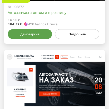
№ 106872
Автозапчасти оптом и в розницу
14990 ₽
10493 ₽
420
баллов Плюса
Демоверсия
Подробнее