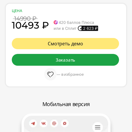
ЦЕНА
14990 ₽
10493 ₽
420
баллов Плюса
или в Сплит
2 623
₽
Смотреть демо
Заказать
— в избранное
Мобильная версия