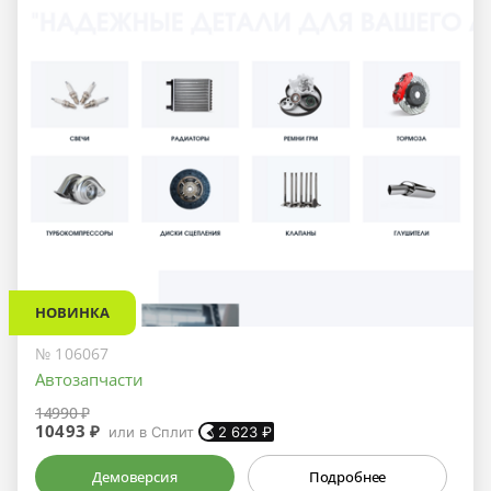
НОВИНКА
№ 106067
Автозапчасти
14990 ₽
10493 ₽
или в Сплит
2 623
₽
Демоверсия
Подробнее