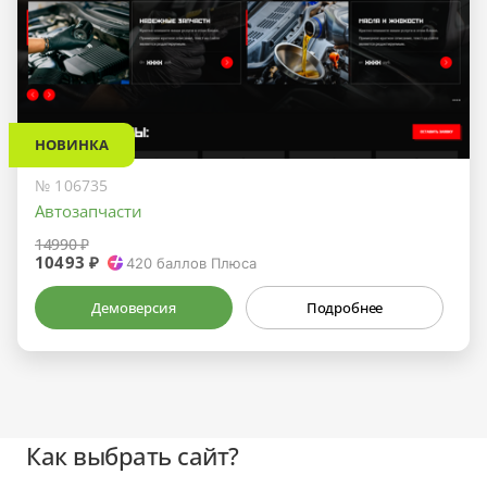
НОВИНКА
№ 106735
Автозапчасти
14990 ₽
10493 ₽
420
баллов Плюса
Демоверсия
Подробнее
Как выбрать сайт?