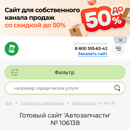
Работаем по всей России
8 800 555-63-42
Заказать сайт
Фильтр
Все
Транспорт, спецтехника
Автозапчасти
№ 106138
Готовый сайт 'Автозапчасти'
№ 106138