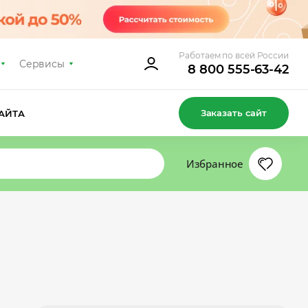
Работаем по всей России
Сервисы
8 800 555-63-42
Заказать сайт
АЙТА
Избранное