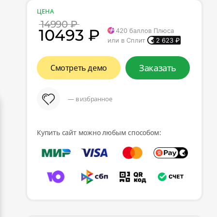
ЦЕНА
14990 ₽
10493 ₽
420
баллов Плюса
или в Сплит
2 623
₽
Заказать
Смотреть демо
— в избранное
Купить сайт можно любым способом: