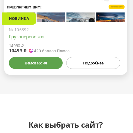
НОВИНКА
№ 106392
Грузоперевозки
14990 ₽
10493 ₽
420
баллов Плюса
Демоверсия
Подробнее
Как выбрать сайт?