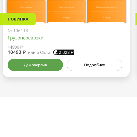
НОВИНКА
№ 106113
Грузоперевозки
14990 ₽
10493 ₽
или в Сплит
2 623
₽
Демоверсия
Подробнее