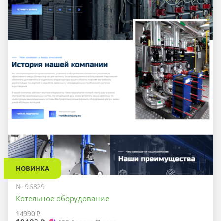
НОВИНКА
№ 96829
Котельное оборудование
14990 ₽