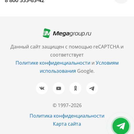
Москва
+7 (499) 705-30-10
Санкт-Петербург
Данный сайт защищен с помощью reCAPTCHA и
+7 (812) 600-77-33
соответствует
Политике конфиденциальности
и
Условиям
Барнаул
использования
Google.
+7 (961) 999-93-93
Новосибирск
+7 (383) 207-80-51
© 1997–2026
Казань
Политика конфиденциальности
+7 (843) 202-37-37
Карта сайта