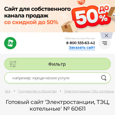
Работаем по всей России
8 800 555-63-42
Заказать сайт
Фильтр
Все
Государство и общество
Электростанции, ТЭЦ, котельны
Готовый сайт 'Электростанции, ТЭЦ,
котельные' № 60611