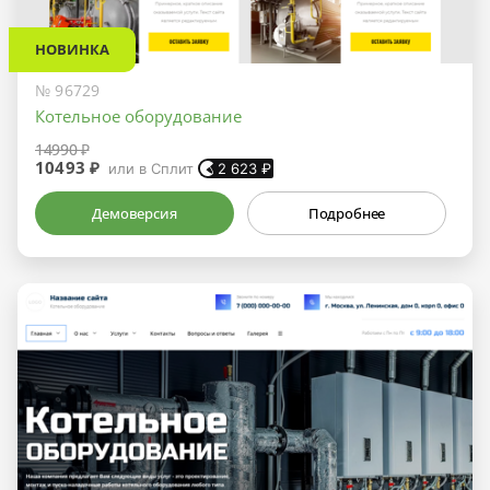
НОВИНКА
№ 96729
Котельное оборудование
14990 ₽
10493 ₽
или в Сплит
2 623
₽
Демоверсия
Подробнее