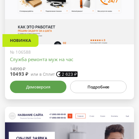
НОВИНКА
№ 106588
Служба ремонта муж на час
14990 ₽
10493 ₽
или в Сплит
2 623
₽
Демоверсия
Подробнее