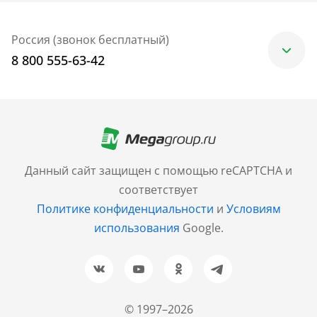
Россия (звонок бесплатный)
8 800 555-63-42
Москва
+7 (499) 705-30-10
Санкт-Петербург
Данный сайт защищен с помощью reCAPTCHA и
+7 (812) 600-77-33
соответствует
Политике конфиденциальности
и
Условиям
Барнаул
использования
Google.
+7 (961) 999-93-93
Новосибирск
+7 (383) 207-80-51
© 1997–2026