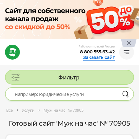
Работаем по всей России
8 800 555-63-42
Заказать сайт
Фильтр
Все
Услуги
Муж на час
№ 70905
Готовый сайт 'Муж на час' № 70905