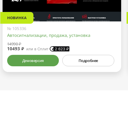
НОВИНКА
№ 105336
Автосигнализации, продажа, установка
14990 ₽
10493 ₽
или в Сплит
2 623
₽
Демоверсия
Подробнее