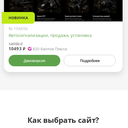
НОВИНКА
№ 106656
Автосигнализации, продажа, установка
14990 ₽
10493 ₽
420
баллов Плюса
Демоверсия
Подробнее
Как выбрать сайт?