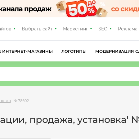
айтов
Выбрать сайт
Маркетинг
SEO
Реклама
Е ИНТЕРНЕТ-МАГАЗИНЫ
ЛОГОТИПЫ
МОДЕРНИЗАЦИЯ С
ановка
№ 78602
зации, продажа, установка' 