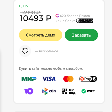
ЦЕНА
14990 ₽
10493 ₽
420
баллов Плюса
или в Сплит
2 623
₽
Заказать
Смотреть демо
— в избранное
Купить сайт можно любым способом: