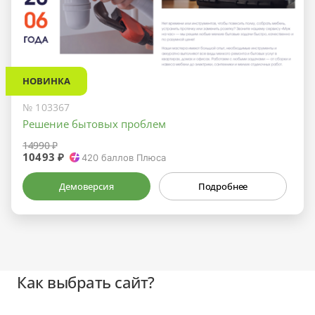
НОВИНКА
№ 103367
Решение бытовых проблем
14990 ₽
10493 ₽
420
баллов Плюса
Демоверсия
Подробнее
Как выбрать сайт?