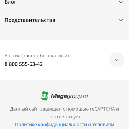
Блог
Представительства
Россия (звонок бесплатный)
8 800 555-63-42
Москва
+7 (499) 705-30-10
Санкт-Петербург
Данный сайт защищен с помощью reCAPTCHA и
+7 (812) 600-77-33
соответствует
Политике конфиденциальности
и
Условиям
Барнаул