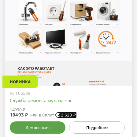
НОВИНКА
№ 106588
Служба ремонта муж на час
14990 ₽
10493 ₽
или в Сплит
2 623
₽
Демоверсия
Подробнее