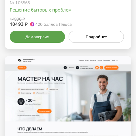
№ 106565
Решение бытовых проблем
14990 ₽
10493 ₽
420
баллов Плюса
Демоверсия
Подробнее