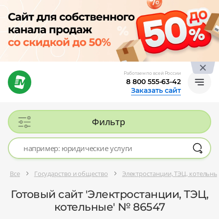
Работаем по всей России
8 800 555-63-42
Заказать сайт
Фильтр
Все
Государство и общество
Электростанции, ТЭЦ, котельны
Готовый сайт 'Электростанции, ТЭЦ,
котельные' № 86547