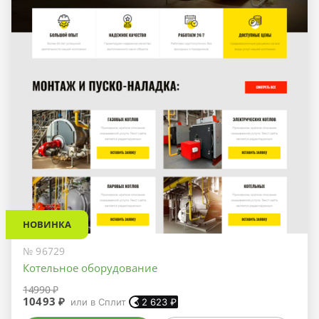
НОВИНКА
№ 96729
Котельное оборудование
14990 ₽
10493 ₽
или в Сплит
2 623
₽