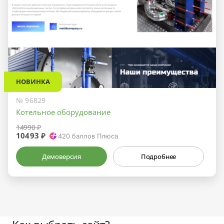
НОВИНКА
№ 96829
Котельное оборудование
14990 ₽
10493 ₽
420
баллов Плюса
Демоверсия
Подробнее