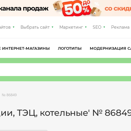
айтов
Выбрать сайт
Маркетинг
SEO
Реклама
Е ИНТЕРНЕТ-МАГАЗИНЫ
ЛОГОТИПЫ
МОДЕРНИЗАЦИЯ С
№ 86849
ции, ТЭЦ, котельные' № 8684