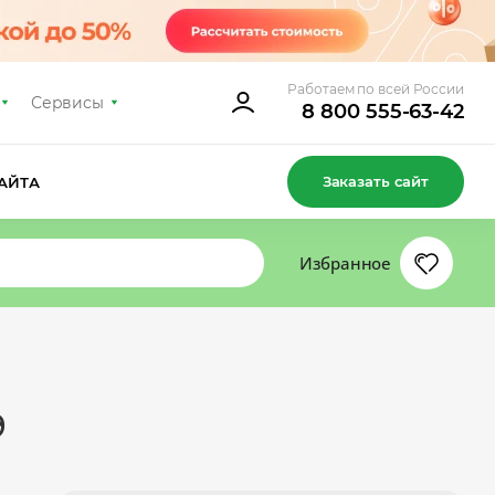
Работаем по всей России
Сервисы
8 800 555-63-42
Заказать сайт
АЙТА
Избранное
9