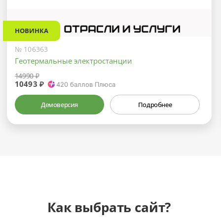
НОВИНКА
№ 106363
Геотермальные электростанции
14990 ₽
10493 ₽
420
баллов Плюса
Демоверсия
Подробнее
Как выбрать сайт?