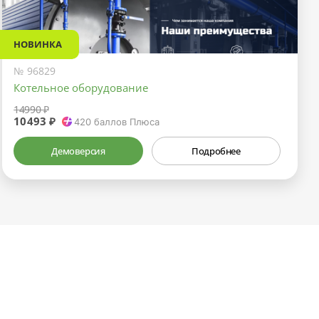
НОВИНКА
№ 96829
Котельное оборудование
14990 ₽
10493 ₽
420
баллов Плюса
Демоверсия
Подробнее