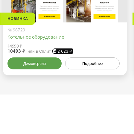
НОВИНКА
№ 96729
Котельное оборудование
14990 ₽
10493 ₽
или в Сплит
2 623
₽
Демоверсия
Подробнее