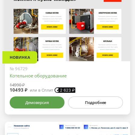
НОВИНКА
№ 96729
Котельное оборудование
14990 ₽
10493 ₽
или в Сплит
2 623
₽
Демоверсия
Подробнее