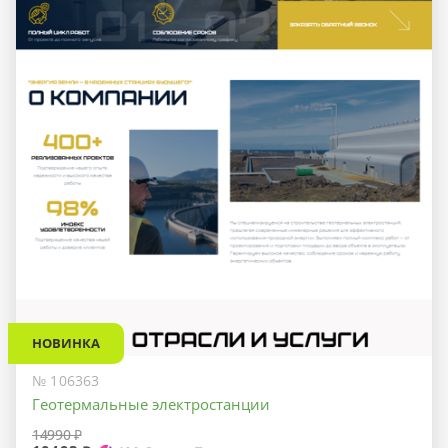
НОВИНКА
№ 106363
Геотермальные электростанции
14990 ₽