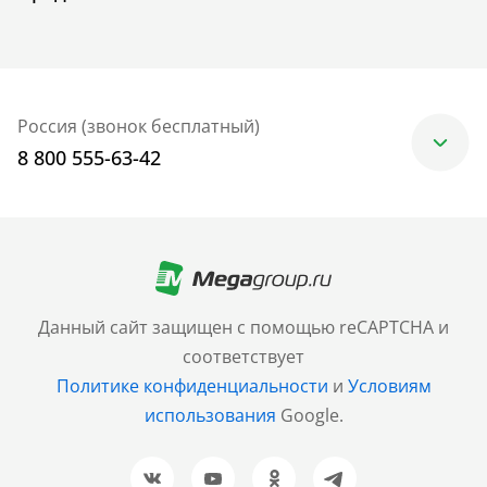
Россия (звонок бесплатный)
8 800 555-63-42
Москва
+7 (499) 705-30-10
Санкт-Петербург
Данный сайт защищен с помощью reCAPTCHA и
+7 (812) 600-77-33
соответствует
Политике конфиденциальности
и
Условиям
Барнаул
использования
Google.
+7 (961) 999-93-93
Новосибирск