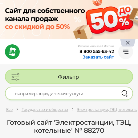
Работаем по всей России
8 800 555-63-42
Заказать сайт
Фильтр
Все
Государство и общество
Электростанции, ТЭЦ, котельны
Готовый сайт 'Электростанции, ТЭЦ,
котельные' № 88270