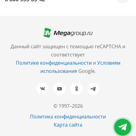
Москва
+7 (499) 705-30-10
Санкт-Петербург
Данный сайт защищен с помощью reCAPTCHA и
+7 (812) 600-77-33
соответствует
Политике конфиденциальности
и
Условиям
Барнаул
использования
Google.
+7 (961) 999-93-93
Новосибирск
+7 (383) 207-80-51
© 1997–2026
Казань
Политика конфиденциальности
+7 (843) 202-37-37
Карта сайта
Екатеринбург