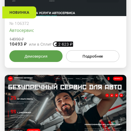
НОВИНКА
№ 106372
Автосервис
14990 ₽
10493 ₽
или в Сплит
2 623
₽
Демоверсия
Подробнее