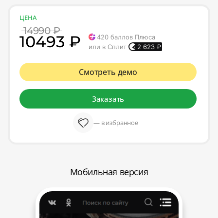
ЦЕНА
14990 ₽
10493 ₽
420
баллов Плюса
или в Сплит
2 623
₽
Смотреть демо
Заказать
— в избранное
Мобильная версия