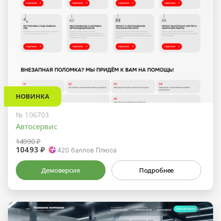
НОВИНКА
№ 106703
Автосервис
14990 ₽
10493 ₽
420
баллов Плюса
Демоверсия
Подробнее