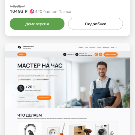
14990 ₽
10493 ₽
420
баллов Плюса
Демоверсия
Подробнее