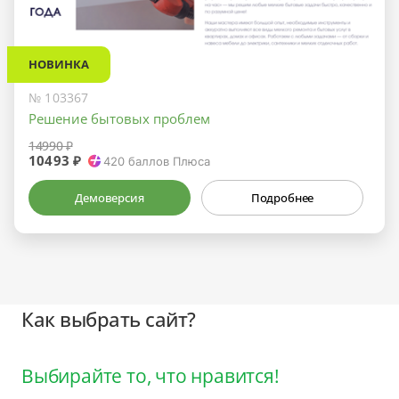
НОВИНКА
№ 103367
Решение бытовых проблем
14990 ₽
10493 ₽
420
баллов Плюса
Демоверсия
Подробнее
Как выбрать сайт?
Выбирайте то, что нравится!