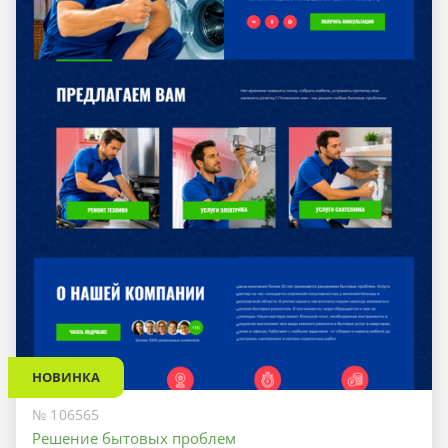
НОВИНКА
№ 106565
Решение бытовых проблем