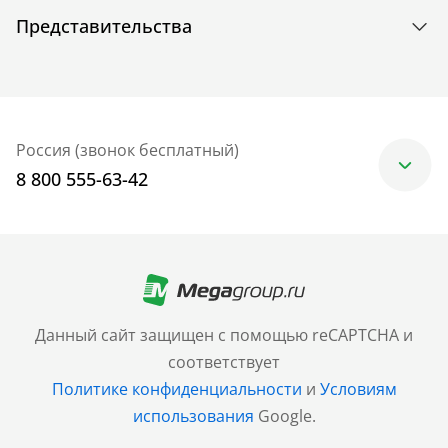
Представительства
Россия (звонок бесплатный)
8 800 555-63-42
Москва
+7 (499) 705-30-10
Санкт-Петербург
Данный сайт защищен с помощью reCAPTCHA и
+7 (812) 600-77-33
соответствует
Политике конфиденциальности
и
Условиям
Барнаул
использования
Google.
+7 (961) 999-93-93