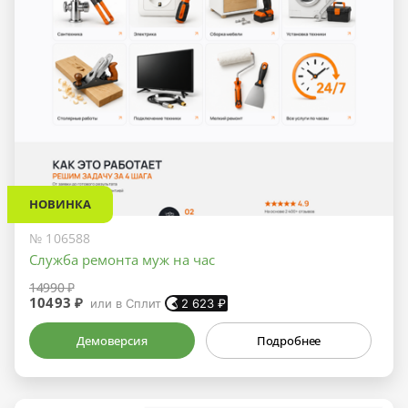
НОВИНКА
№ 106588
Служба ремонта муж на час
14990 ₽
10493 ₽
или в Сплит
2 623
₽
Демоверсия
Подробнее