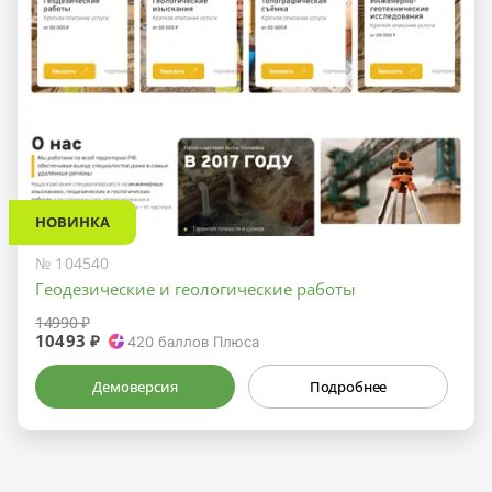
НОВИНКА
№ 104540
Геодезические и геологические работы
14990 ₽
10493 ₽
420
баллов Плюса
Демоверсия
Подробнее