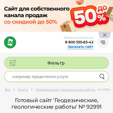
Работаем по всей России
8 800 555-63-42
Заказать сайт
Фильтр
Все
Услуги
Геодезические, геологические работы
№ 92991
Готовый сайт 'Геодезические,
геологические работы' № 92991