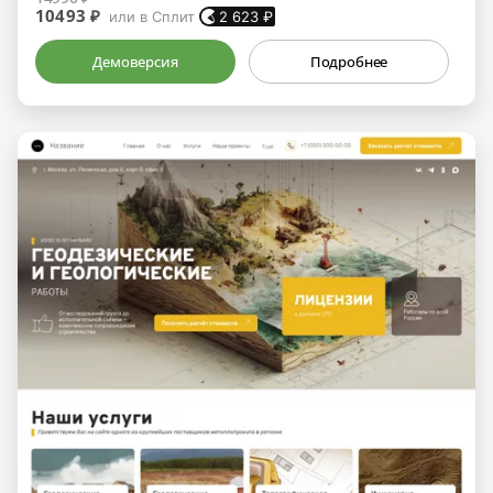
10493 ₽
или в Сплит
2 623
₽
Демоверсия
Подробнее