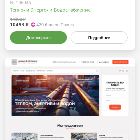
№ 106046
Тепло- и Энерго- и Водоснабжение
14990 ₽
10493 ₽
420
баллов Плюса
Демоверсия
Подробнее