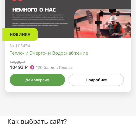
НОВИНКА
№ 105454
Тепло- и Энерго- и Водоснабжение
14990 ₽
10493 ₽
420
баллов Плюса
Демоверсия
Подробнее
Как выбрать сайт?