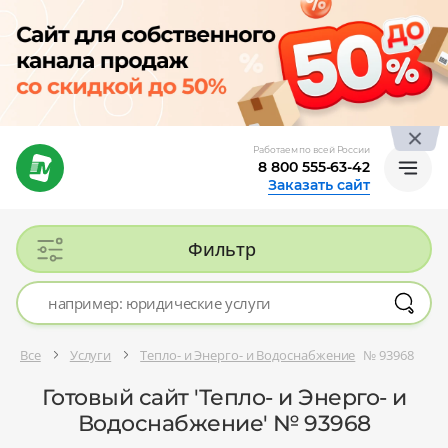
Работаем по всей России
8 800 555-63-42
Заказать сайт
Фильтр
Все
Услуги
Тепло- и Энерго- и Водоснабжение
№ 93968
Готовый сайт 'Тепло- и Энерго- и
Водоснабжение' № 93968