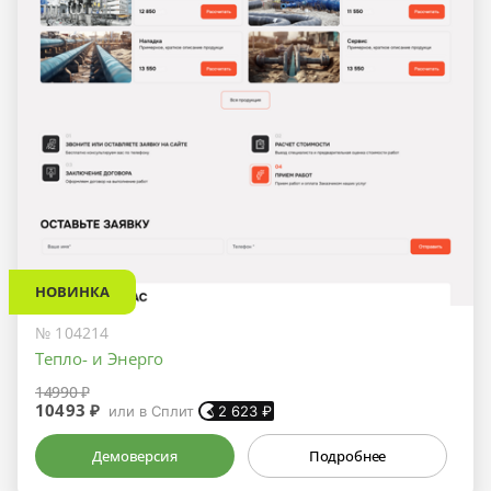
НОВИНКА
№ 104214
Тепло- и Энерго
14990 ₽
10493 ₽
или в Сплит
2 623
₽
Демоверсия
Подробнее