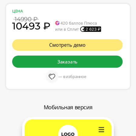
ЦЕНА
14990 ₽
10493 ₽
420
баллов Плюса
или в Сплит
2 623
₽
Смотреть демо
Заказать
— в избранное
Мобильная версия