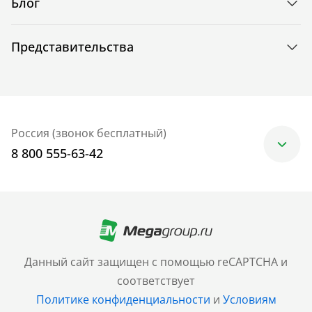
Блог
Представительства
Россия (звонок бесплатный)
8 800 555-63-42
Москва
+7 (499) 705-30-10
Санкт-Петербург
Данный сайт защищен с помощью reCAPTCHA и
+7 (812) 600-77-33
соответствует
Политике конфиденциальности
и
Условиям
Барнаул