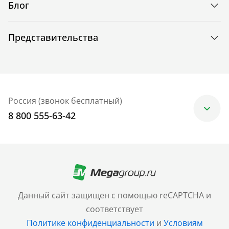
Блог
Представительства
Россия (звонок бесплатный)
8 800 555-63-42
Москва
+7 (499) 705-30-10
Санкт-Петербург
Данный сайт защищен с помощью reCAPTCHA и
+7 (812) 600-77-33
соответствует
Политике конфиденциальности
и
Условиям
Барнаул