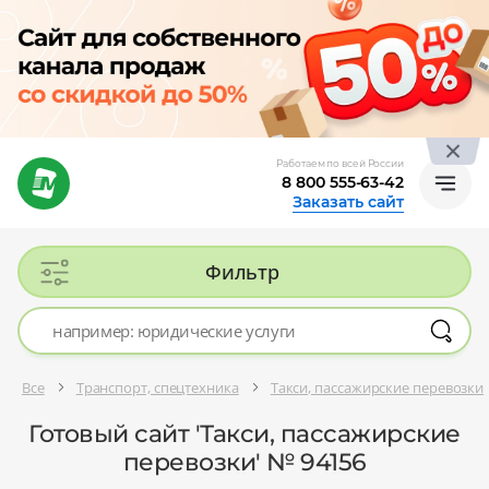
Работаем по всей России
8 800 555-63-42
Заказать сайт
Фильтр
Все
Транспорт, спецтехника
Такси, пассажирские перевозки
Готовый сайт 'Такси, пассажирские
перевозки' № 94156