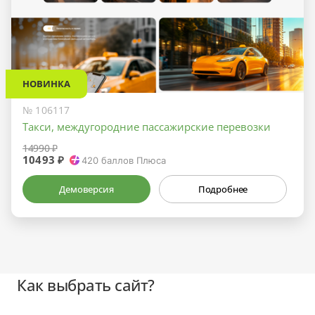
НОВИНКА
№ 106117
Такси, междугородние пассажирские перевозки
14990 ₽
10493 ₽
420
баллов Плюса
Демоверсия
Подробнее
Как выбрать сайт?