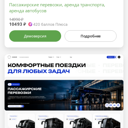
Пассажирские перевозки, аренда транспорта,
аренда автобусов
14990 ₽
10493 ₽
420
баллов Плюса
Демоверсия
Подробнее