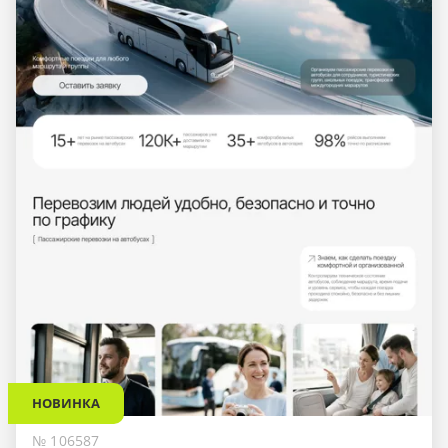
НОВИНКА
№ 106587