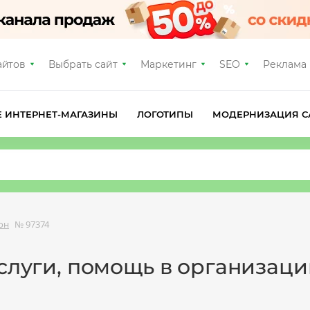
айтов
Выбрать сайт
Маркетинг
SEO
Реклама
Е ИНТЕРНЕТ-МАГАЗИНЫ
ЛОГОТИПЫ
МОДЕРНИЗАЦИЯ С
он
№ 97374
услуги, помощь в организац