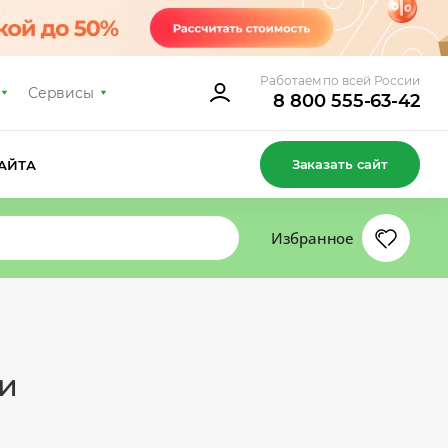
Работаем по всей России
Сервисы
8 800 555-63-42
Заказать сайт
АЙТА
Избранное
ии