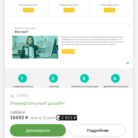
№ 72959
Универсальный дизайн
14990 ₽
10493 ₽
или в Сплит
2 623
₽
Демоверсия
Подробнее