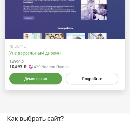
№ 65413
Универсальный дизайн
14990 ₽
10493 ₽
420
баллов Плюса
Демоверсия
Подробнее
Как выбрать сайт?