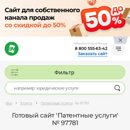
Работаем по всей России
8 800 555-63-42
Заказать сайт
Фильтр
Все
Услуги
Патентные услуги
№ 97781
Готовый сайт 'Патентные услуги'
№ 97781