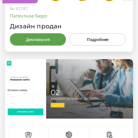
№ 92187
Патентное бюро
Дизайн продан
Демоверсия
Подробнее