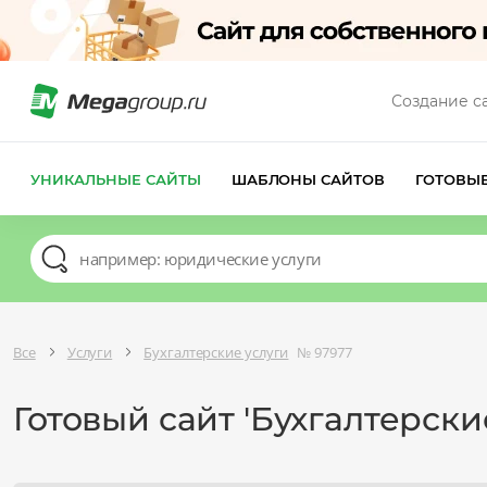
Создание с
УНИКАЛЬНЫЕ САЙТЫ
ШАБЛОНЫ САЙТОВ
ГОТОВЫ
Все
Услуги
Бухгалтерские услуги
№ 97977
Готовый сайт 'Бухгалтерски