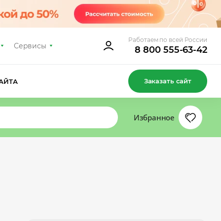
Работаем по всей России
Сервисы
8 800 555-63-42
Заказать сайт
АЙТА
Избранное