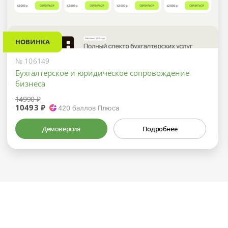
НОВИНКА
№ 106149
Бухгалтерское и юридическое сопровождение
бизнеса
14990 ₽
10493 ₽
420
баллов Плюса
Демоверсия
Подробнее