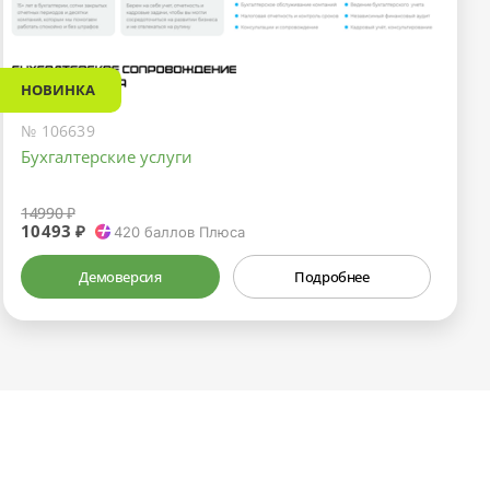
НОВИНКА
№ 106639
Бухгалтерские услуги
14990 ₽
10493 ₽
420
баллов Плюса
Демоверсия
Подробнее