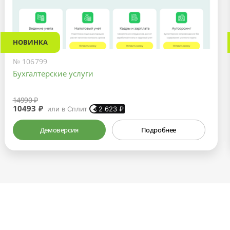
НОВИНКА
№ 106799
Бухгалтерские услуги
14990 ₽
10493 ₽
или в Сплит
2 623
₽
Демоверсия
Подробнее