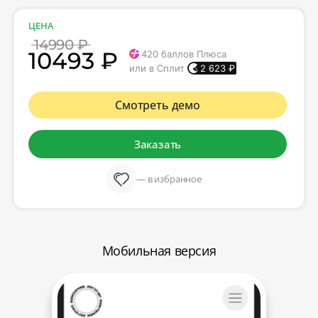
ЦЕНА
14990 ₽
10493 ₽
420
баллов Плюса
или в Сплит
2 623
₽
Смотреть демо
Заказать
— в избранное
Мобильная версия