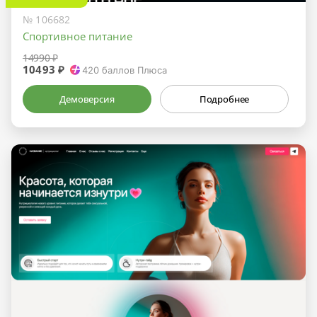
№ 106682
Спортивное питание
14990 ₽
10493 ₽
420
баллов Плюса
Демоверсия
Подробнее