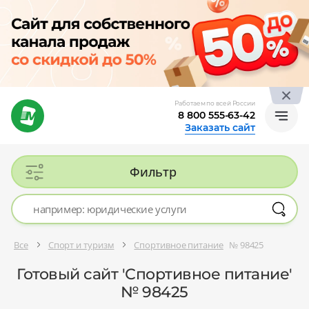
Работаем по всей России
8 800 555-63-42
Заказать сайт
Фильтр
Все
Спорт и туризм
Спортивное питание
№ 98425
Готовый сайт 'Спортивное питание'
№ 98425