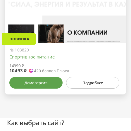
НОВИНКА
№ 103829
Спортивное питание
14990 ₽
10493 ₽
420
баллов Плюса
Демоверсия
Подробнее
Как выбрать сайт?