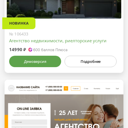
НОВИНКА
№ 106433
Агентство недвижимости, риелторские услуги
14990 ₽
600
баллов Плюса
Демоверсия
Подробнее