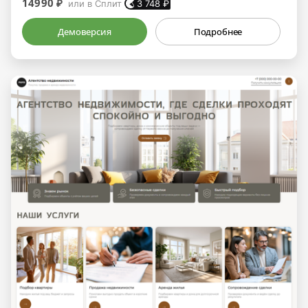
14990 ₽
или в Сплит
3 748
₽
Демоверсия
Подробнее