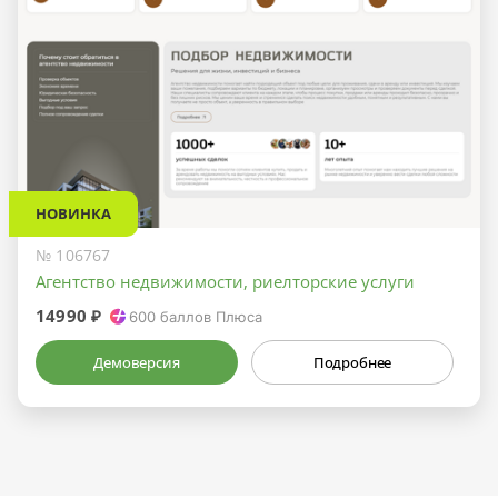
НОВИНКА
№ 106767
Агентство недвижимости, риелторские услуги
14990 ₽
600
баллов Плюса
Демоверсия
Подробнее