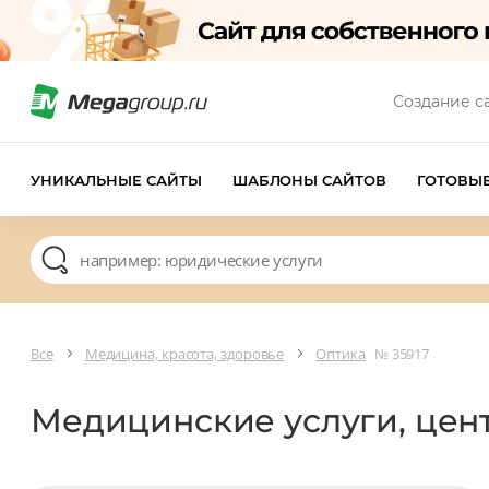
Создание с
УНИКАЛЬНЫЕ САЙТЫ
ШАБЛОНЫ САЙТОВ
ГОТОВЫ
Все
Медицина, красота, здоровье
Оптика
№ 35917
Медицинские услуги, цен