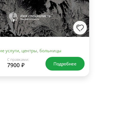
е услуги, центры, больницы
С правками:
Подробнее
7900 ₽