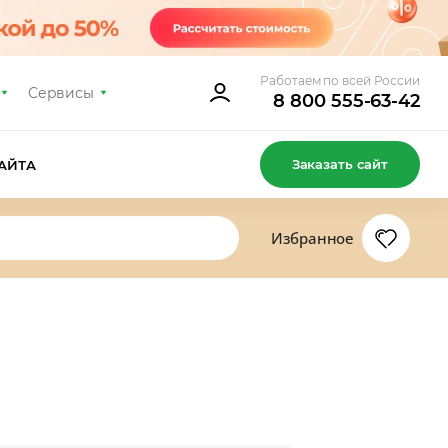
Работаем по всей России
Сервисы
8 800 555-63-42
Заказать сайт
АЙТА
Избранное