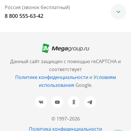
Россия (звонок бесплатный)
8 800 555-63-42
Москва
+7 (499) 705-30-10
Санкт-Петербург
Данный сайт защищен с помощью reCAPTCHA и
+7 (812) 600-77-33
соответствует
Политике конфиденциальности
и
Условиям
Барнаул
использования
Google.
+7 (961) 999-93-93
Новосибирск
+7 (383) 207-80-51
© 1997–2026
Казань
Политика конфиденциальности