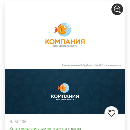
№ 50206
Зоотовары и домашние питомцы