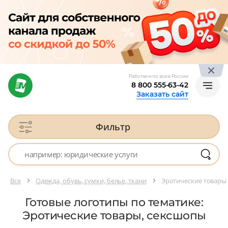
Работаем по всей России
8 800 555-63-42
Заказать сайт
Фильтр
Все
Одежда, обувь, сумки, белье, ткани
Эротические товары
Готовые логотипы по тематике:
Эротические товары, сексшопы