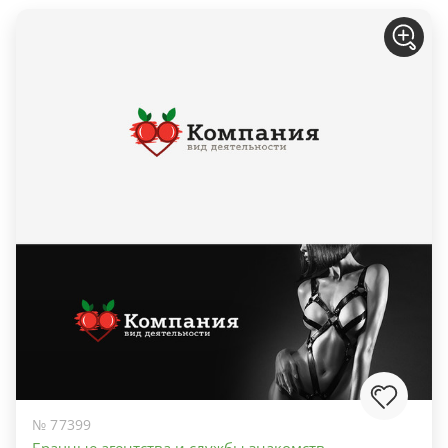
№ 77399
Брачные агентства и службы знакомств