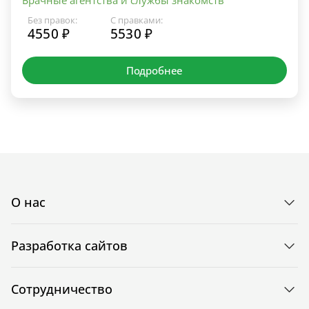
Без правок:
С правками:
4550 ₽
5530 ₽
Подробнее
О нас
Разработка сайтов
Сотрудничество