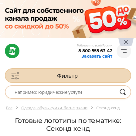
Работаем по всей России
8 800 555-63-42
Заказать сайт
Фильтр
Все
Одежда, обувь, сумки, белье, ткани
Секонд-хенд
Готовые логотипы по тематике:
Секонд-хенд