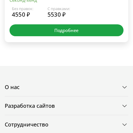
Без правок:
С правками:
4550 ₽
5530 ₽
Подробнее
О нас
Разработка сайтов
Сотрудничество