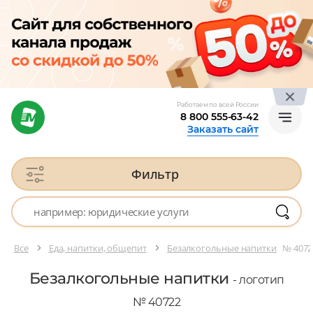
Работаем по всей России
8 800 555-63-42
Заказать сайт
Фильтр
Все
Еда, напитки, общепит
Безалкогольные напитки
№ 4072
Безалкогольные напитки
- логотип
№ 40722