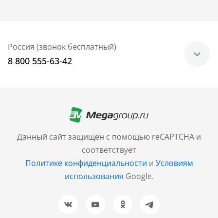
Россия (звонок бесплатный)
8 800 555-63-42
Москва
+7 (499) 705-30-10
Санкт-Петербург
Данный сайт защищен с помощью reCAPTCHA и
+7 (812) 600-77-33
соответствует
Политике конфиденциальности
и
Условиям
Барнаул
использования
Google.
+7 (961) 999-93-93
Новосибирск