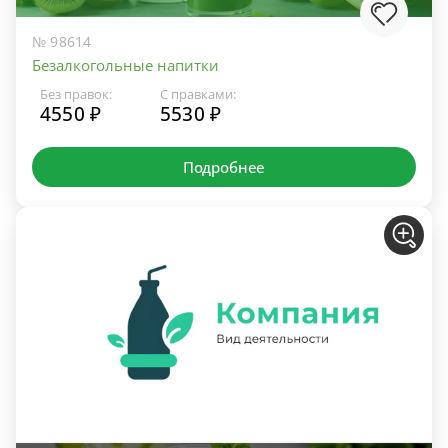
№ 98614
Безалкогольные напитки
Без правок:
С правками:
4550 ₽
5530 ₽
Подробнее