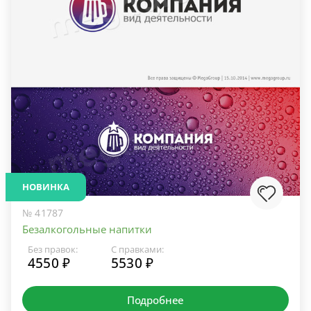
НОВИНКА
№ 41787
Безалкогольные напитки
Без правок:
С правками:
4550 ₽
5530 ₽
Подробнее