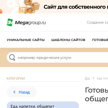
Создание с
УНИКАЛЬНЫЕ САЙТЫ
ШАБЛОНЫ САЙТОВ
ГОТОВЫ
Все
Еда, н
КАТЕГОРИИ
Готов
Назад
обще
Еда, напитки, общепит