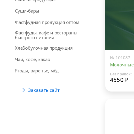
Суши-бары
Фастфудная продукция оптом
Фастфуды, кафе и рестораны
быстрого питания
Хлебобулочная продукция
№ 101087
Чай, кофе, какао
Молочные
Ягоды, варенье, мёд
Без правок:
4550 ₽
Заказать сайт