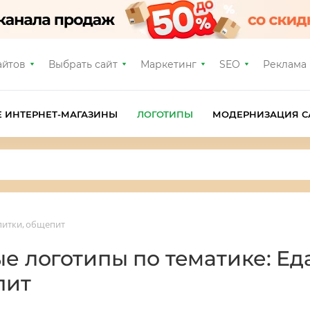
айтов
Выбрать сайт
Маркетинг
SEO
Реклама
Е ИНТЕРНЕТ-МАГАЗИНЫ
ЛОГОТИПЫ
МОДЕРНИЗАЦИЯ С
апитки, общепит
ые логотипы по тематике: Еда
пит