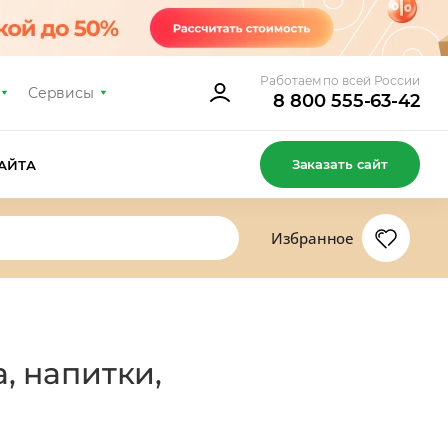
Работаем по всей России
Сервисы
8 800 555-63-42
Заказать сайт
АЙТА
Избранное
, напитки,