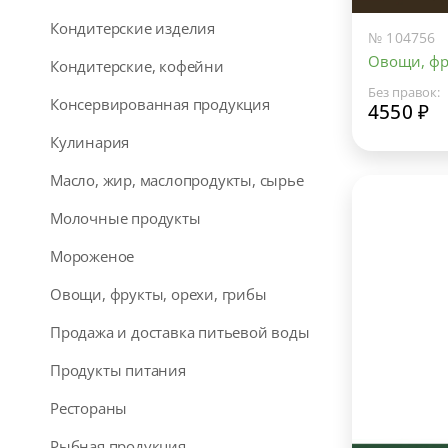
Кондитерские изделия
№ 104756
Овощи, фр
Кондитерские, кофейни
Без правок:
Консервированная продукция
4550 ₽
Кулинария
Масло, жир, маслопродукты, сырье
Молочные продукты
Мороженое
Овощи, фрукты, орехи, грибы
Продажа и доставка питьевой воды
Продукты питания
Рестораны
Рыбная продукция