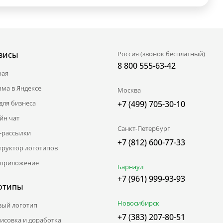
висы
Россия (звонок бесплатный)
8 800 555-63-42
ная
ама в Яндексе
Москва
для бизнеса
+7 (499) 705-30-10
йн чат
Санкт-Петербург
l-рассылки
+7 (812) 600-77-33
труктор логотипов
приложение
Барнаул
+7 (961) 999-93-93
отипы
Новосибирск
вый логотип
+7 (383) 207-80-51
исовка и доработка