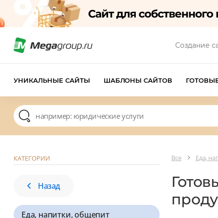
Создание с
УНИКАЛЬНЫЕ САЙТЫ
ШАБЛОНЫ САЙТОВ
ГОТОВЫ
Все
Еда, н
КАТЕГОРИИ
Готов
Назад
прод
Еда, напитки, общепит