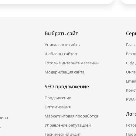
Выбрать сайт
Сер
Уникальные сайты
Глав
Шаблоны сайтов
Рекл
Готовые интернет-магазины
CRM 
Модернизация сайта
Онла
Emai
SEO продвижение
Конс
Продвижение
PWA-
Оптимизация
Лог
Маркетинговая проработка
зина
Управление репутацией
Гото
ы
Технический аудит
Прор