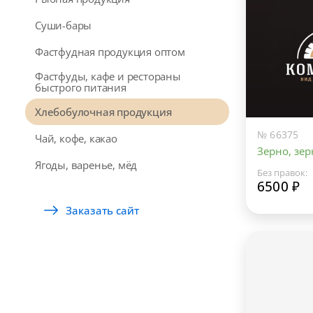
Суши-бары
Фастфудная продукция оптом
Фастфуды, кафе и рестораны
быстрого питания
Хлебобулочная продукция
№ 66375
Чай, кофе, какао
Зерно, зе
Ягоды, варенье, мёд
Без правок:
6500 ₽
Заказать сайт