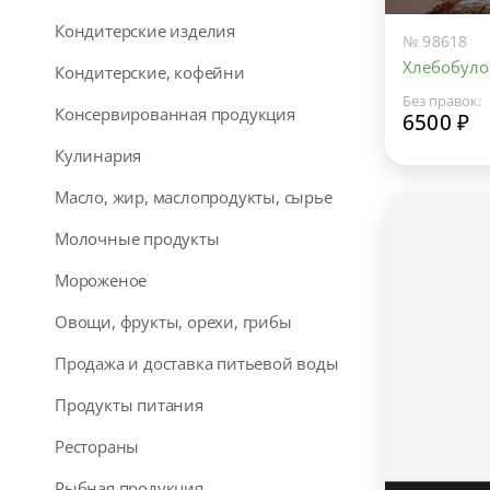
Кондитерские изделия
№ 98618
Хлебобуло
Кондитерские, кофейни
Без правок:
Консервированная продукция
6500 ₽
Кулинария
Масло, жир, маслопродукты, сырье
Молочные продукты
Мороженое
Овощи, фрукты, орехи, грибы
Продажа и доставка питьевой воды
Продукты питания
Рестораны
Рыбная продукция