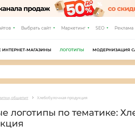
айтов
Выбрать сайт
Маркетинг
SEO
Реклама
Е ИНТЕРНЕТ-МАГАЗИНЫ
ЛОГОТИПЫ
МОДЕРНИЗАЦИЯ С
апитки, общепит
Хлебобулочная продукция
ые логотипы по тематике: Х
укция