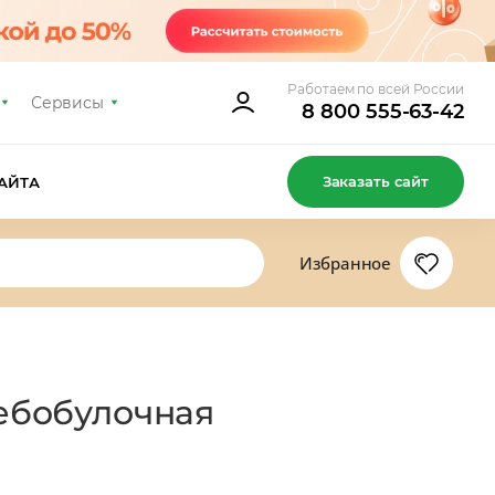
Работаем по всей России
Сервисы
8 800 555-63-42
Заказать сайт
АЙТА
Избранное
лебобулочная