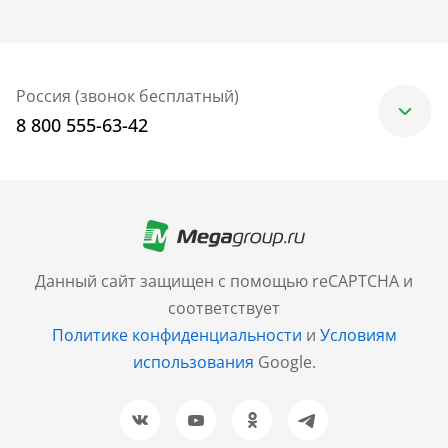
Россия (звонок бесплатный)
8 800 555-63-42
Москва
+7 (499) 705-30-10
Санкт-Петербург
Данный сайт защищен с помощью reCAPTCHA и
+7 (812) 600-77-33
соответствует
Политике конфиденциальности
и
Условиям
Барнаул
использования
Google.
+7 (961) 999-93-93
Новосибирск