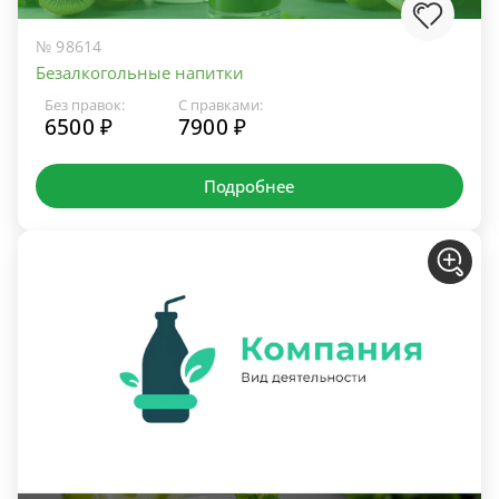
№ 98614
Безалкогольные напитки
Без правок:
С правками:
6500 ₽
7900 ₽
Подробнее