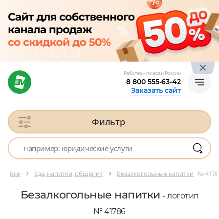
Работаем по всей России
8 800 555-63-42
Заказать сайт
Фильтр
Все
Еда, напитки, общепит
Безалкогольные напитки
№ 4178
Безалкогольные напитки
- логотип
№ 41786