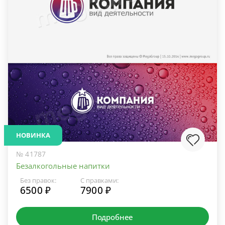
НОВИНКА
№ 41787
Безалкогольные напитки
Без правок:
С правками:
6500 ₽
7900 ₽
Подробнее