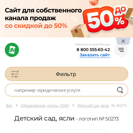
Работаем по всей России
8 800 555-63-42
Заказать сайт
Фильтр
Все
Образование, курсы, СМИ
Детский сад, ясли
№ 50273
Детский сад, ясли
- логотип № 50273