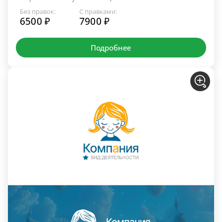
Без правок:
С правками:
6500 ₽
7900 ₽
Подробнее