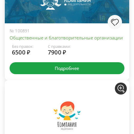
№ 100891
Общественные и благотворительные организации
Без правок:
С правками:
6500 ₽
7900 ₽
Подробнее