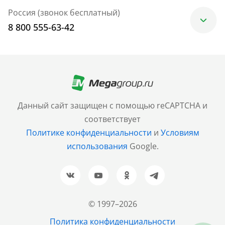
Россия (звонок бесплатный)
8 800 555-63-42
Москва
+7 (499) 705-30-10
Санкт-Петербург
Данный сайт защищен с помощью reCAPTCHA и
+7 (812) 600-77-33
соответствует
Политике конфиденциальности
и
Условиям
Барнаул
использования
Google.
+7 (961) 999-93-93
Новосибирск
+7 (383) 207-80-51
© 1997–2026
Казань
Политика конфиденциальности