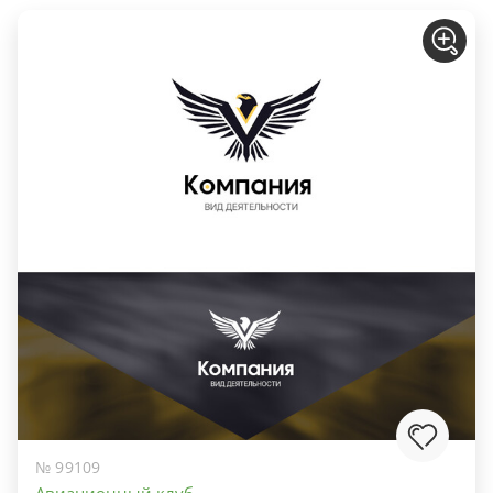
№ 99109
Авиационный клуб