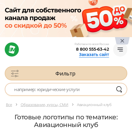
Работаем по всей России
8 800 555-63-42
Заказать сайт
Фильтр
Все
Образование, курсы, СМИ
Авиационный клуб
Готовые логотипы по тематике:
Авиационный клуб