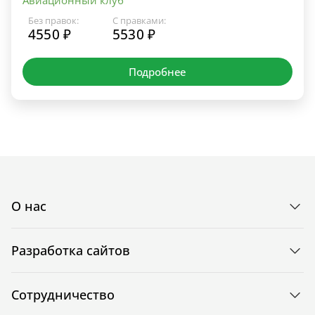
Без правок:
С правками:
4550 ₽
5530 ₽
Подробнее
О нас
Разработка сайтов
Сотрудничество