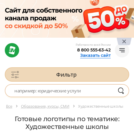
Работаем по всей России
8 800 555-63-42
Заказать сайт
Фильтр
Все
Образование, курсы, СМИ
Художественные школы
Готовые логотипы по тематике:
Художественные школы