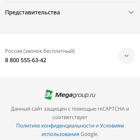
Представительства
Россия (звонок бесплатный)
8 800 555-63-42
Москва
+7 (499) 705-30-10
Санкт-Петербург
Данный сайт защищен с помощью reCAPTCHA и
+7 (812) 600-77-33
соответствует
Политике конфиденциальности
и
Условиям
Барнаул
использования
Google.
+7 (961) 999-93-93