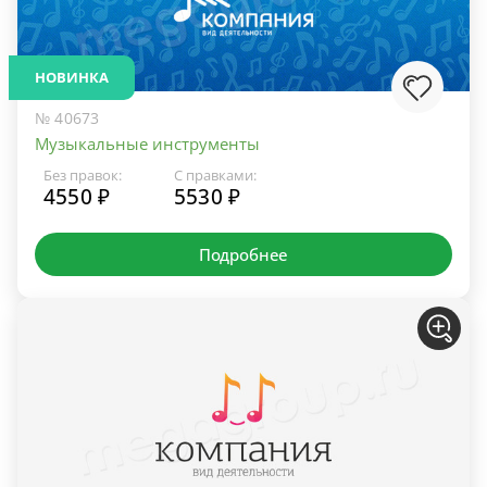
НОВИНКА
№ 40673
Музыкальные инструменты
Без правок:
С правками:
4550 ₽
5530 ₽
Подробнее