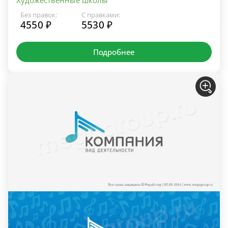
Без правок:
С правками:
4550 ₽
5530 ₽
Подробнее