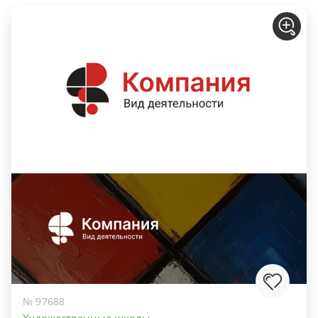
№ 97688
Художественные школы