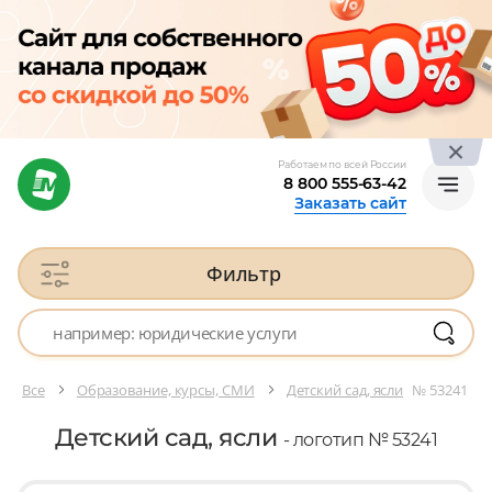
Работаем по всей России
8 800 555-63-42
Заказать сайт
Фильтр
Все
Образование, курсы, СМИ
Детский сад, ясли
№ 53241
Детский сад, ясли
- логотип № 53241