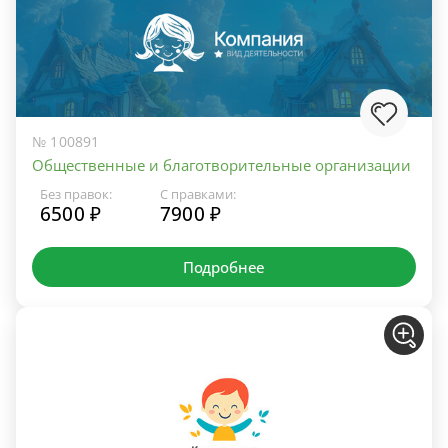
№ 100891
Общественные и благотворительные организации
Без правок:
С правками:
6500 ₽
7900 ₽
Подробнее