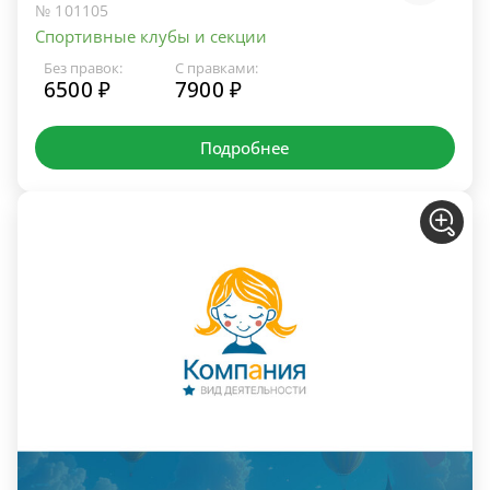
№ 101105
Спортивные клубы и секции
Без правок:
С правками:
6500 ₽
7900 ₽
Подробнее