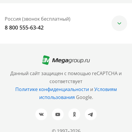
Россия (звонок бесплатный)
8 800 555-63-42
Москва
+7 (499) 705-30-10
Санкт-Петербург
Данный сайт защищен с помощью reCAPTCHA и
+7 (812) 600-77-33
соответствует
Политике конфиденциальности
и
Условиям
Барнаул
использования
Google.
+7 (961) 999-93-93
Новосибирск
+7 (383) 207-80-51
© 1997–2026