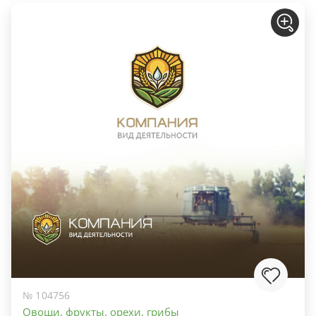
№ 104756
Овощи, фрукты, орехи, грибы