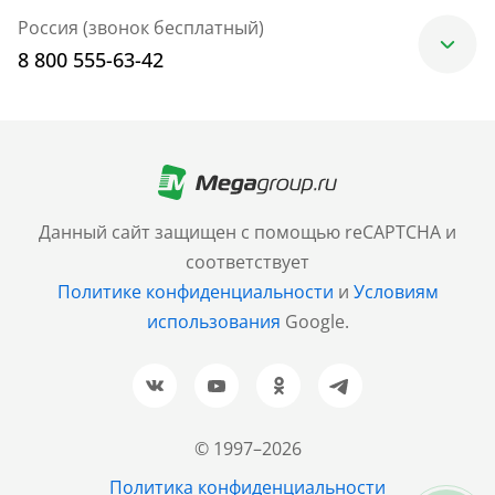
Россия (звонок бесплатный)
8 800 555-63-42
Москва
+7 (499) 705-30-10
Санкт-Петербург
Данный сайт защищен с помощью reCAPTCHA и
+7 (812) 600-77-33
соответствует
Политике конфиденциальности
и
Условиям
Барнаул
использования
Google.
+7 (961) 999-93-93
Новосибирск
+7 (383) 207-80-51
© 1997–2026
Казань
Политика конфиденциальности