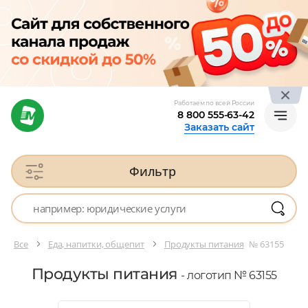
Работаем по всей России
8 800 555-63-42
Заказать сайт
Фильтр
Все
Еда, напитки, общепит
Продукты питания
№ 63155
Продукты питания
- логотип № 63155