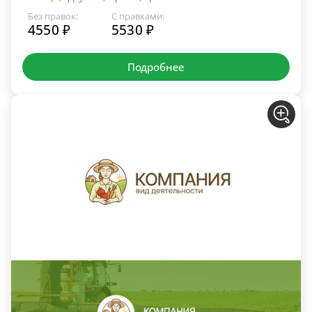
Без правок:
С правками:
4550 ₽
5530 ₽
Подробнее