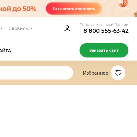
Работаем по всей России
Сервисы
8 800 555-63-42
Заказать сайт
АЙТА
Избранное