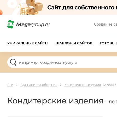
Создание с
УНИКАЛЬНЫЕ САЙТЫ
ШАБЛОНЫ САЙТОВ
ГОТОВЫ
Все
Еда, напитки, общепит
Кондитерские изделия
№ 98615
Кондитерские изделия
- ло