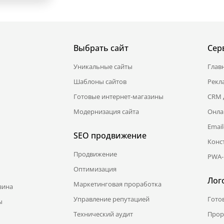
Выбрать сайт
Сер
Уникальные сайты
Глав
Шаблоны сайтов
Рекл
Готовые интернет-магазины
CRM 
Модернизация сайта
Онла
Emai
SEO продвижение
Конс
Продвижение
PWA-
Оптимизация
Лог
Маркетинговая проработка
зина
Управление репутацией
Гото
ы
Технический аудит
Прор