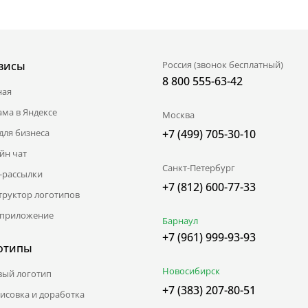
висы
Россия (звонок бесплатный)
8 800 555-63-42
ная
ама в Яндексе
Москва
для бизнеса
+7 (499) 705-30-10
йн чат
Санкт-Петербург
l-рассылки
+7 (812) 600-77-33
труктор логотипов
приложение
Барнаул
+7 (961) 999-93-93
отипы
Новосибирск
вый логотип
+7 (383) 207-80-51
исовка и доработка