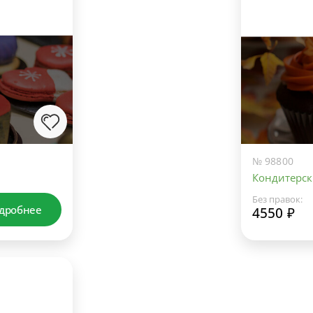
№ 98800
Кондитерск
Без правок:
дробнее
4550 ₽