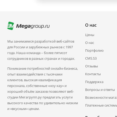
О нас
Цены
Мы занимаемся разработкой веб-сайтов
О нас
для России и зарубежных рынков с 1997
Портфолио
года. Наша команда – более пятисот
CMS.S3
сотрудников в разных странах и городах.
Отзывы
Понимание потребностей онлайн-бизнеса,
Контакты
опыт взаимодействия с тысячами
клиентов, высокая квалификация
Поддержка
персонала, собственные «ноу-хау» и
Вопросы и ответы
хороший объём заказов позволяют веб-
студии Мегагрупп.ру предлагать услуги
Возможности мага
высокого качества по удивительно низким
Платежные систем
и «вкусным» ценам.