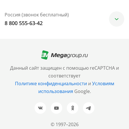
Россия (звонок бесплатный)
8 800 555-63-42
Москва
+7 (499) 705-30-10
Санкт-Петербург
Данный сайт защищен с помощью reCAPTCHA и
+7 (812) 600-77-33
соответствует
Политике конфиденциальности
и
Условиям
Барнаул
использования
Google.
+7 (961) 999-93-93
Новосибирск
+7 (383) 207-80-51
© 1997–2026