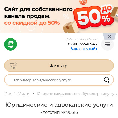
Работаем по всей России
8 800 555-63-42
Заказать сайт
Фильтр
Все
Услуги
Юридические, адвокатские, бухгалтерские услуг
Юридические и адвокатские услуги
- логотип № 98616