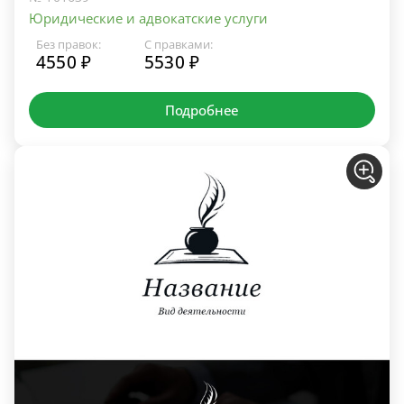
Юридические и адвокатские услуги
Без правок:
С правками:
4550 ₽
5530 ₽
Подробнее