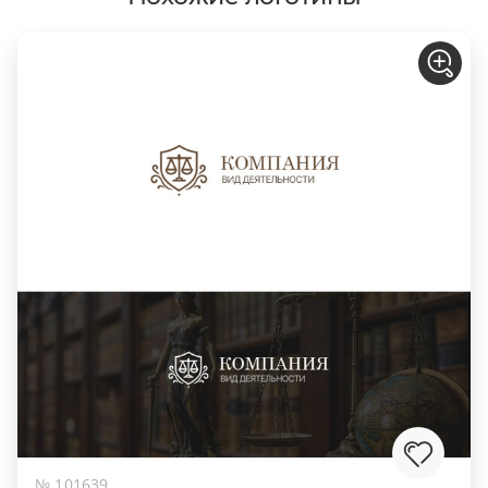
№ 101639