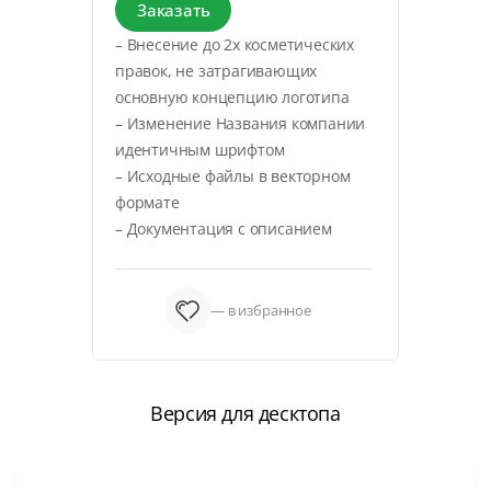
Заказать
– Внесение до 2х косметических
правок, не затрагивающих
основную концепцию логотипа
– Изменение Названия компании
идентичным шрифтом
– Исходные файлы в векторном
формате
– Документация с описанием
— в избранное
Версия для десктопа