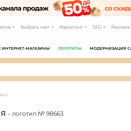
айтов
Выбрать сайт
Маркетинг
SEO
Реклама
Е ИНТЕРНЕТ-МАГАЗИНЫ
ЛОГОТИПЫ
МОДЕРНИЗАЦИЯ С
8663
ия
- логотип № 98663