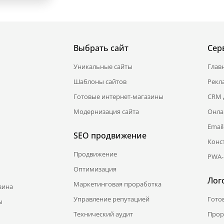
Выбрать сайт
Сер
Уникальные сайты
Глав
Шаблоны сайтов
Рекл
Готовые интернет-магазины
CRM 
Модернизация сайта
Онла
Emai
SEO продвижение
Конс
Продвижение
PWA-
Оптимизация
Лог
Маркетинговая проработка
зина
Управление репутацией
Гото
ы
Технический аудит
Прор