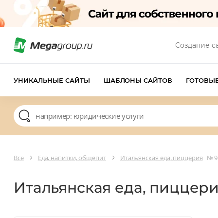
Создание с
УНИКАЛЬНЫЕ САЙТЫ
ШАБЛОНЫ САЙТОВ
ГОТОВЫ
Все
Еда, напитки, общепит
Итальянская еда, пиццерия
№ 9
Итальянская еда, пиццер