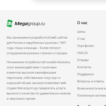
О нас
Цены
Мы занимаемся разработкой веб-сайтов
О нас
для России и зарубежных рынков с 1997
Портфолио
года. Наша команда – более пятисот
CMS.S3
сотрудников в разных странах и городах.
Отзывы
Понимание потребностей онлайн-бизнеса,
Контакты
опыт взаимодействия с тысячами
клиентов, высокая квалификация
Поддержка
персонала, собственные «ноу-хау» и
Вопросы и ответы
хороший объём заказов позволяют веб-
студии Мегагрупп.ру предлагать услуги
Возможности мага
высокого качества по удивительно низким
Платежные систем
и «вкусным» ценам.