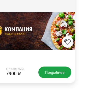
С правками:
Подробнее
7900 ₽