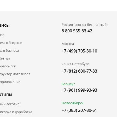
висы
Россия (звонок бесплатный)
8 800 555-63-42
ная
ама в Яндексе
Москва
для бизнеса
+7 (499) 705-30-10
йн чат
Санкт-Петербург
l-рассылки
+7 (812) 600-77-33
труктор логотипов
приложение
Барнаул
+7 (961) 999-93-93
отипы
Новосибирск
вый логотип
+7 (383) 207-80-51
исовка и доработка