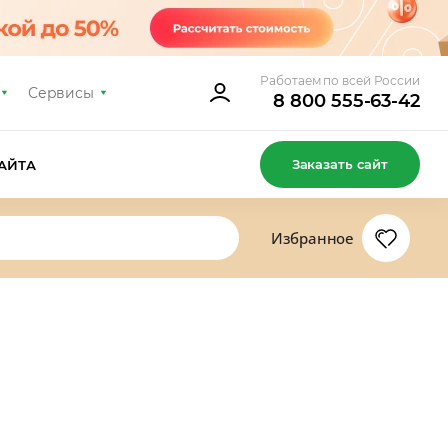
Работаем по всей России
Сервисы
8 800 555-63-42
Заказать сайт
АЙТА
Избранное