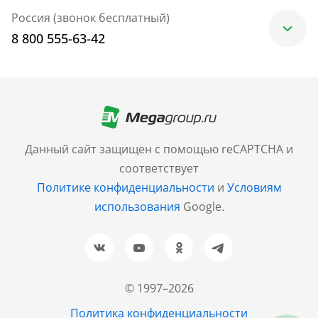
Россия (звонок бесплатный)
8 800 555-63-42
Москва
+7 (499) 705-30-10
Санкт-Петербург
Данный сайт защищен с помощью reCAPTCHA и
+7 (812) 600-77-33
соответствует
Политике конфиденциальности
и
Условиям
Барнаул
использования
Google.
+7 (961) 999-93-93
Новосибирск
+7 (383) 207-80-51
© 1997–2026
Казань
Политика конфиденциальности