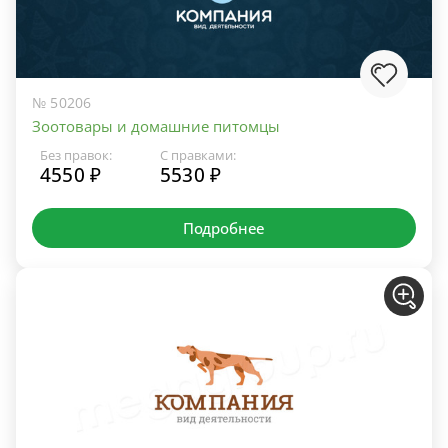
№ 50206
Зоотовары и домашние питомцы
Без правок:
С правками:
4550 ₽
5530 ₽
Подробнее