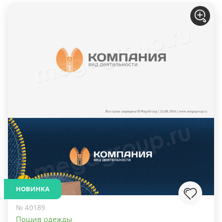
НОВИНКА
№ 40189
Пошив одежды