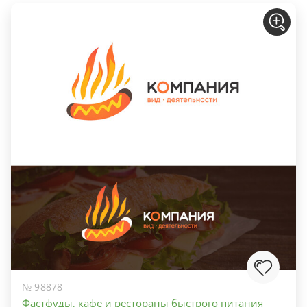
№ 98878
Фастфуды, кафе и рестораны быстрого питания