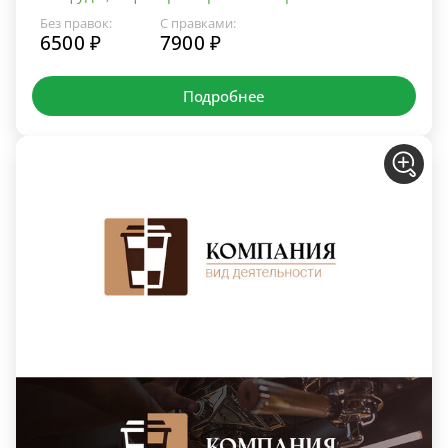
Без правок:
С правками:
6500 ₽
7900 ₽
Подробнее