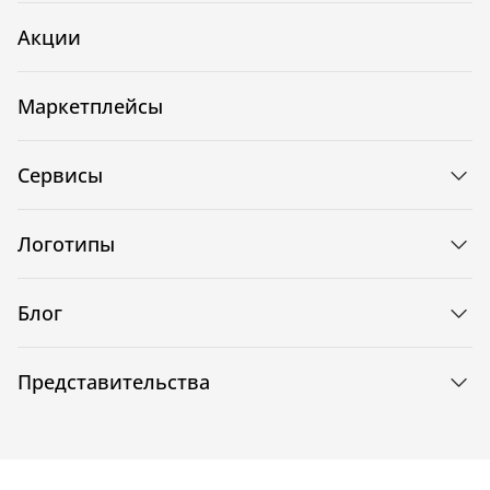
Акции
Маркетплейсы
Сервисы
Логотипы
Блог
Представительства