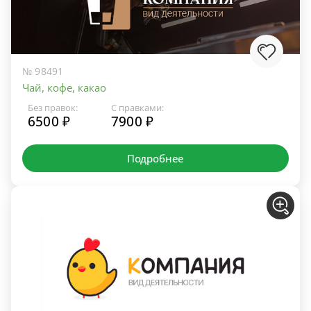
№ 98491
Чай, кофе, какао
Без правок:
С правками:
6500 ₽
7900 ₽
Подробнее