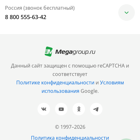
Россия (звонок бесплатный)
8 800 555-63-42
Москва
+7 (499) 705-30-10
Санкт-Петербург
Данный сайт защищен с помощью reCAPTCHA и
+7 (812) 600-77-33
соответствует
Политике конфиденциальности
и
Условиям
Барнаул
использования
Google.
+7 (961) 999-93-93
Новосибирск
+7 (383) 207-80-51
© 1997–2026
Казань
Политика конфиденциальности