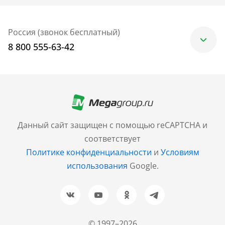
Россия (звонок бесплатный)
8 800 555-63-42
Москва
+7 (499) 705-30-10
Санкт-Петербург
Данный сайт защищен с помощью reCAPTCHA и
+7 (812) 600-77-33
соответствует
Политике конфиденциальности
и
Условиям
Барнаул
использования
Google.
+7 (961) 999-93-93
Новосибирск
+7 (383) 207-80-51
© 1997–2026