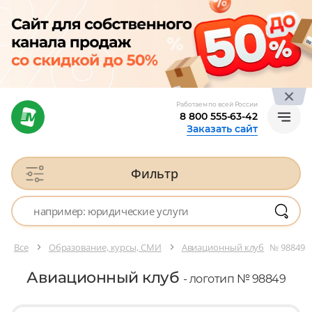
Работаем по всей России
8 800 555-63-42
Заказать сайт
Фильтр
Все
Образование, курсы, СМИ
Авиационный клуб
№ 98849
Авиационный клуб
- логотип № 98849