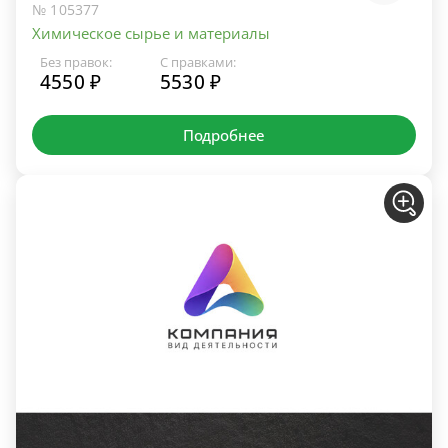
№ 105377
Химическое сырье и материалы
Без правок:
С правками:
4550 ₽
5530 ₽
Подробнее