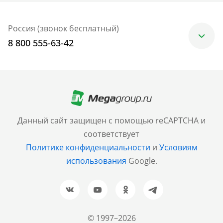
Россия (звонок бесплатный)
8 800 555-63-42
Москва
+7 (499) 705-30-10
Санкт-Петербург
Данный сайт защищен с помощью reCAPTCHA и
+7 (812) 600-77-33
соответствует
Политике конфиденциальности
и
Условиям
Барнаул
использования
Google.
+7 (961) 999-93-93
Новосибирск
+7 (383) 207-80-51
© 1997–2026