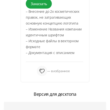
Заказать
– Внесение до 2х косметических
правок, не затрагивающих
основную концепцию логотипа
– Изменение Названия компании
идентичным шрифтом
– Исходные файлы в векторном
формате
– Документация с описанием
— в избранное
Версия для десктопа