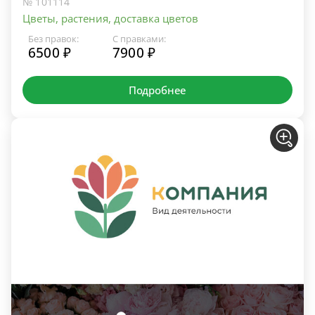
№ 101114
Цветы, растения, доставка цветов
Без правок:
С правками:
6500 ₽
7900 ₽
Подробнее