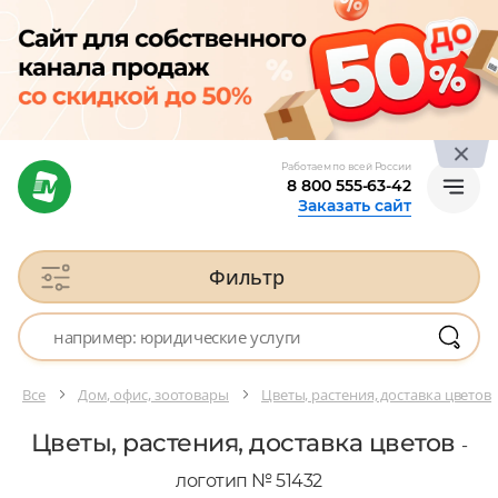
Работаем по всей России
8 800 555-63-42
Заказать сайт
Фильтр
Все
Дом, офис, зоотовары
Цветы, растения, доставка цветов
Цветы, растения, доставка цветов
-
логотип № 51432