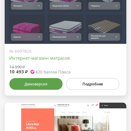
№ 8697826
Интернет-магазин матрасов
14 990 ₽
10 493 ₽
420
баллов Плюса
Демоверсия
Подробнее