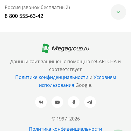
Россия (звонок бесплатный)
8 800 555-63-42
Москва
+7 (499) 705-30-10
Санкт-Петербург
Данный сайт защищен с помощью reCAPTCHA и
+7 (812) 600-77-33
соответствует
Политике конфиденциальности
и
Условиям
Барнаул
использования
Google.
+7 (961) 999-93-93
Новосибирск
+7 (383) 207-80-51
© 1997–2026
Казань
Политика конфиденциальности