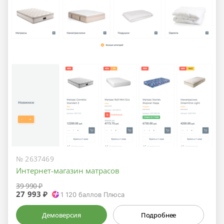
№ 2637469
Интернет-магазин матрасов
39 990 ₽
27 993 ₽
1 120
баллов Плюса
Демоверсия
Подробнее