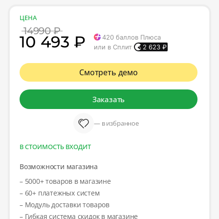
ЦЕНА
14990 ₽
10 493 ₽
420
баллов Плюса
или в Сплит
2 623
₽
Смотреть демо
Заказать
— в избранное
В СТОИМОСТЬ ВХОДИТ
Возможности магазина
– 5000+ товаров в магазине
– 60+ платежных систем
– Модуль доставки товаров
– Гибкая система скидок в магазине