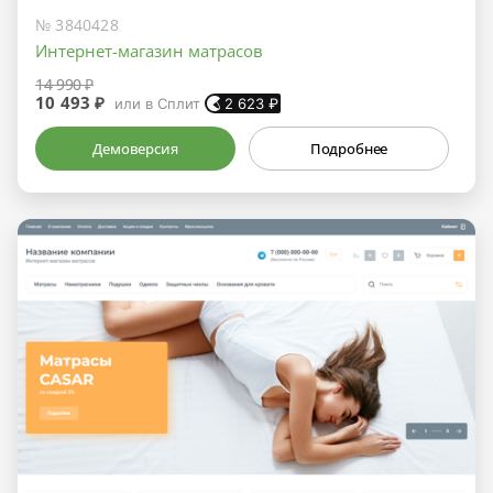
№ 3840428
Интернет-магазин матрасов
14 990 ₽
10 493 ₽
или в Сплит
2 623
₽
Демоверсия
Подробнее