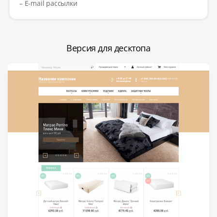
– E-mail рассылки
Версия для десктопа