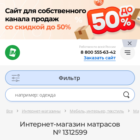
Работаем по всей России
8 800 555-63-42
Заказать сайт
Фильтр
Все
Интернет-магазины
Мебель, интерьер, текстиль
Ма
Интернет-магазин матрасов
№ 1312599