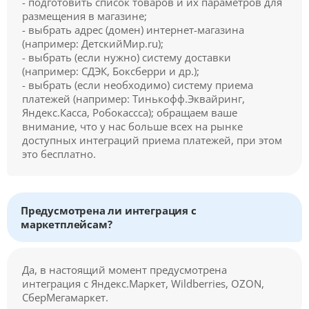
- подготовить список товаров и их параметров для
размещения в магазине;
- выбрать адрес (домен) интернет-магазина
(например: ДетскийМир.ru);
- выбрать (если нужно) систему доставки
(например: СДЭК, Боксберри и др.);
- выбрать (если необходимо) систему приема
платежей (например: Тинькофф.Эквайринг,
Яндекс.Касса, Робокассса); обращаем ваше
внимание, что у нас больше всех на рынке
доступных интеграций приема платежей, при этом
это бесплатно.
Предусмотрена ли интеграция с
маркетплейсам?
Да, в настоящий момент предусмотрена
интеграция с Яндекс.Маркет, Wildberries, OZON,
СберМегамаркет.