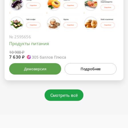
№ 2595656
Продукты питания
10 900 ₽
7 630 ₽
305
баллов Плюса
Демоверсия
Подробнее
Смотреть всё