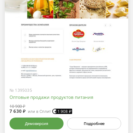
№ 1395035
Оптовые продажи продуктов питания
10 900 ₽
7 630 ₽
или в Сплит
1 908
₽
Демоверсия
Подробнее