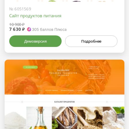
№ 6051569
Сайт продуктов питания
10 900 ₽
7 630 ₽
305
баллов Плюса
Демоверсия
Подробнее