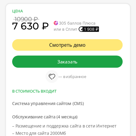
ЦЕНА
10900 ₽
7 630 ₽
305
баллов Плюса
или в Сплит
1 908
₽
Смотреть демо
Заказать
— в избранное
В СТОИМОСТЬ ВХОДИТ
Система управления сайтом (CMS)
Обслуживание сайта (4 месяца)
– Размещение и поддержка сайта в сети Интернет
– Место для сайта 2000Мб