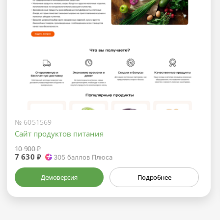
№ 6051569
Сайт продуктов питания
10 900 ₽
7 630 ₽
305
баллов Плюса
Демоверсия
Подробнее