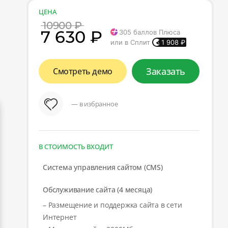
ЦЕНА
10900 ₽
7 630 ₽
305
баллов Плюса
или в Сплит
1 908
₽
Заказать
Смотреть демо
— в избранное
В СТОИМОСТЬ ВХОДИТ
Система управления сайтом (CMS)
Обслуживание сайта (4 месяца)
– Размещение и поддержка сайта в сети
Интернет