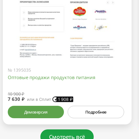
№ 1395035
Оптовые продажи продуктов питания
10 900 ₽
7 630 ₽
или в Сплит
1 908
₽
Демоверсия
Подробнее
Смотреть всё