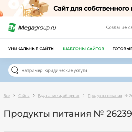
Создание с
УНИКАЛЬНЫЕ САЙТЫ
ШАБЛОНЫ САЙТОВ
ГОТОВЫ
Все
Сайты
Еда, напитки, общепит
Продукты питания
№ 2
Продукты питания № 2623