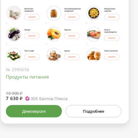
№ 2595656
Продукты питания
10 900 ₽
7 630 ₽
305
баллов Плюса
Демоверсия
Подробнее