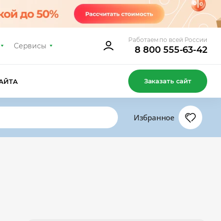
Работаем по всей России
Сервисы
8 800 555-63-42
Заказать сайт
АЙТА
Избранное