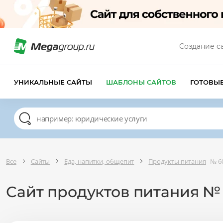
Создание с
УНИКАЛЬНЫЕ САЙТЫ
ШАБЛОНЫ САЙТОВ
ГОТОВЫ
Все
Сайты
Еда, напитки, общепит
Продукты питания
№ 6
Сайт продуктов питания №