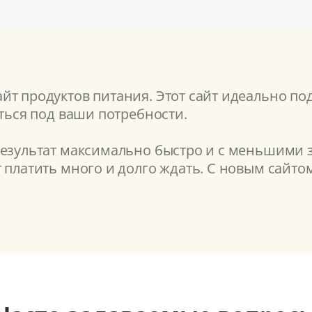
т продуктов питания. Этот сайт идеально под
аться под ваши потребности.
результат максимально быстро и с меньшими з
т платить много и долго ждать. С новым сайт