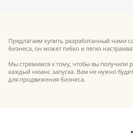
Предлагаем купить разработанный нами сай
бизнеса, он может гибко и легко настраив
Мы стремимся к тому, чтобы вы получили 
каждый нюанс запуска. Вам не нужно буде
для продвижения бизнеса.