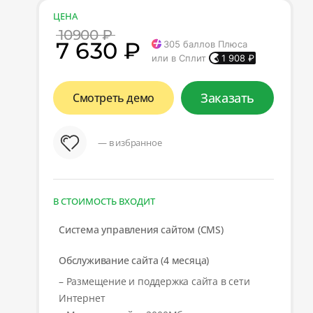
ЦЕНА
10900 ₽
7 630 ₽
305
баллов Плюса
или в Сплит
1 908
₽
Заказать
Смотреть демо
— в избранное
В СТОИМОСТЬ ВХОДИТ
Система управления сайтом (CMS)
Обслуживание сайта (4 месяца)
– Размещение и поддержка сайта в сети
Интернет