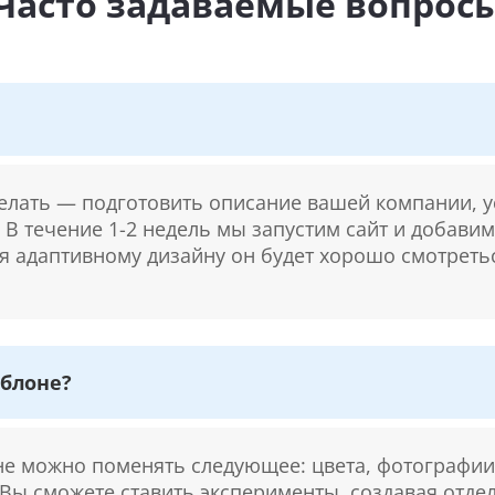
Часто задаваемые вопрос
делать — подготовить описание вашей компании, у
. В течение 1-2 недель мы запустим сайт и добави
ря адаптивному дизайну он будет хорошо смотретьс
блоне?
 можно поменять следующее: цвета, фотографии,
 Вы сможете ставить эксперименты, создавая отде