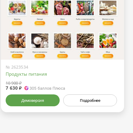
№ 2623534
Продукты питания
10 900 ₽
7 630 ₽
305
баллов Плюса
Демоверсия
Подробнее