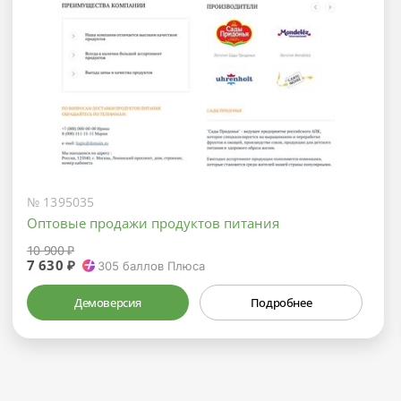
№ 1395035
Оптовые продажи продуктов питания
10 900 ₽
7 630 ₽
305
баллов Плюса
Демоверсия
Подробнее