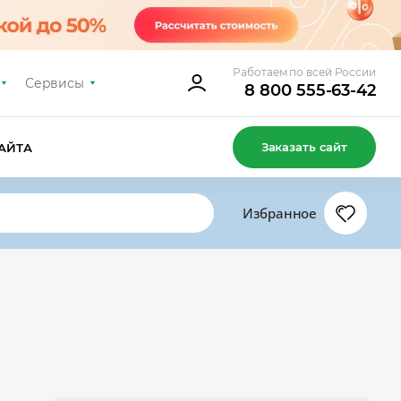
Работаем по всей России
Сервисы
8 800 555-63-42
Заказать сайт
АЙТА
Избранное