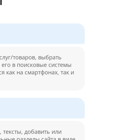
ы
слуг/товаров, выбрать
м его в поисковые системы
я как на смартфонах, так и
 тексты, добавить или
льные разделы сайта в виде