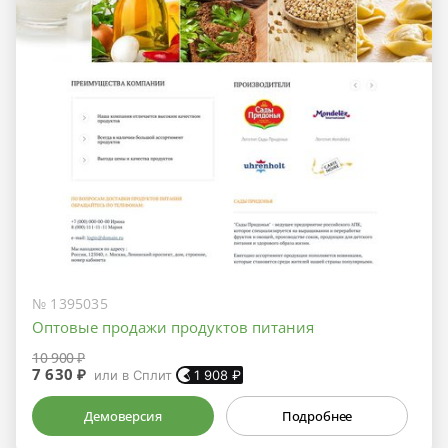
№ 1395035
Оптовые продажи продуктов питания
10 900 ₽
7 630 ₽
или в Сплит
1 908
₽
Демоверсия
Подробнее