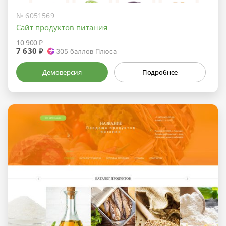
№ 6051569
Сайт продуктов питания
10 900 ₽
7 630 ₽
305
баллов Плюса
Демоверсия
Подробнее