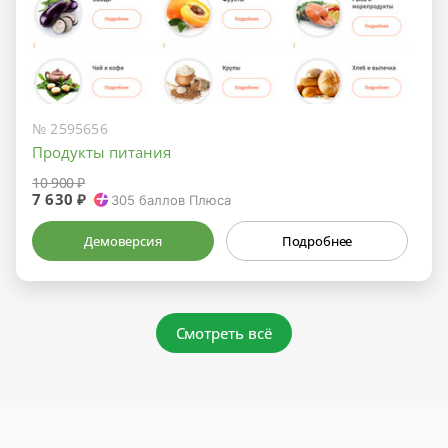
№ 2595656
Продукты питания
10 900 ₽
7 630 ₽
305
баллов Плюса
Демоверсия
Подробнее
Смотреть всё