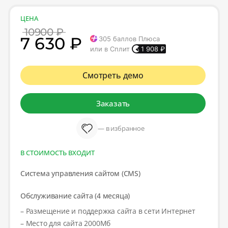
ЦЕНА
10900 ₽
7 630 ₽
305
баллов Плюса
или в Сплит
1 908
₽
Смотреть демо
Заказать
— в избранное
В СТОИМОСТЬ ВХОДИТ
Система управления сайтом (CMS)
Обслуживание сайта (4 месяца)
– Размещение и поддержка сайта в сети Интернет
– Место для сайта 2000Мб