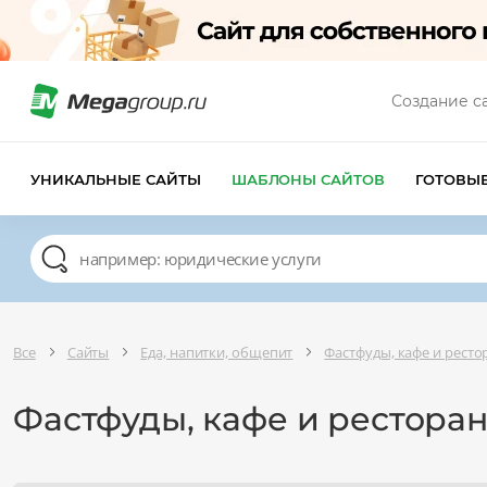
Создание с
УНИКАЛЬНЫЕ САЙТЫ
ШАБЛОНЫ САЙТОВ
ГОТОВЫ
Все
Сайты
Еда, напитки, общепит
Фастфуды, кафе и рест
Фастфуды, кафе и рестора