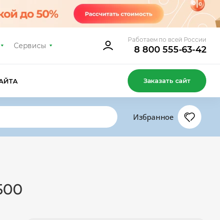
Работаем по всей России
Сервисы
8 800 555-63-42
Заказать сайт
АЙТА
Избранное
500