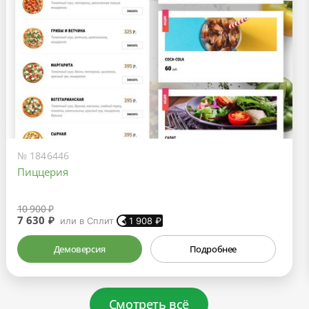
№ 1846446
Пиццерия
10 900 ₽
7 630 ₽
или в Сплит
1 908
₽
Демоверсия
Подробнее
Смотреть всё