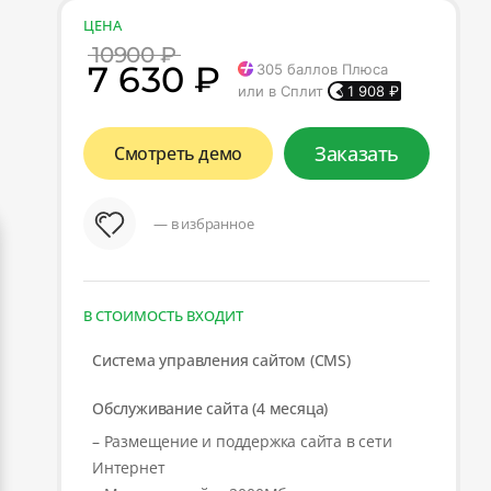
ЦЕНА
10900 ₽
7 630 ₽
305
баллов Плюса
или в Сплит
1 908
₽
Заказать
Смотреть демо
— в избранное
В СТОИМОСТЬ ВХОДИТ
Система управления сайтом (CMS)
Обслуживание сайта (4 месяца)
– Размещение и поддержка сайта в сети
Интернет