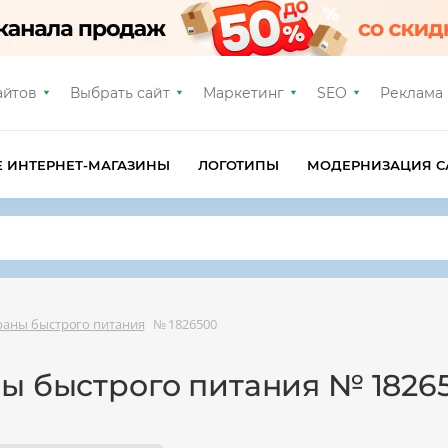
айтов
Выбрать сайт
Маркетинг
SEO
Реклама
Е ИНТЕРНЕТ-МАГАЗИНЫ
ЛОГОТИПЫ
МОДЕРНИЗАЦИЯ С
ораны быстрого питания
№ 1826500
ны быстрого питания № 1826