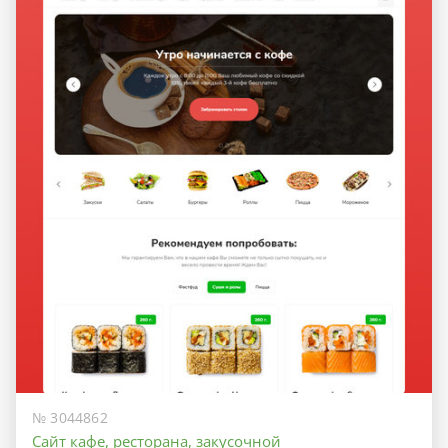
№ 3044862
Сайт кафе, ресторана, закусочной