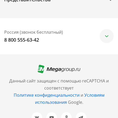
Россия (звонок бесплатный)
8 800 555-63-42
Москва
+7 (499) 705-30-10
Санкт-Петербург
Данный сайт защищен с помощью reCAPTCHA и
+7 (812) 600-77-33
соответствует
Политике конфиденциальности
и
Условиям
Барнаул
использования
Google.
+7 (961) 999-93-93
Новосибирск