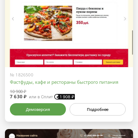
№ 1826500
Фастфуды, кафе и рестораны быстрого питания
10 900 ₽
7 630 ₽
или в Сплит
1 908
₽
Демоверсия
Подробнее