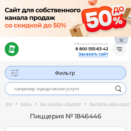
Работаем по всей России
8 800 555-63-42
Заказать сайт
Фильтр
Все
Сайты
Еда, напитки, общепит
Фастфуды, кафе и рес
Пиццерия № 1846446