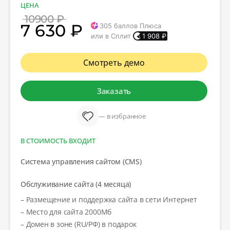
ЦЕНА
10900 ₽
7 630 ₽
305
баллов Плюса
или в Сплит
1 908
₽
Смотреть демо
Заказать
— в избранное
В СТОИМОСТЬ ВХОДИТ
Система управления сайтом (CMS)
Обслуживание сайта (4 месяца)
– Размещение и поддержка сайта в сети Интернет
– Место для сайта 2000Мб
– Домен в зоне (RU/РФ) в подарок