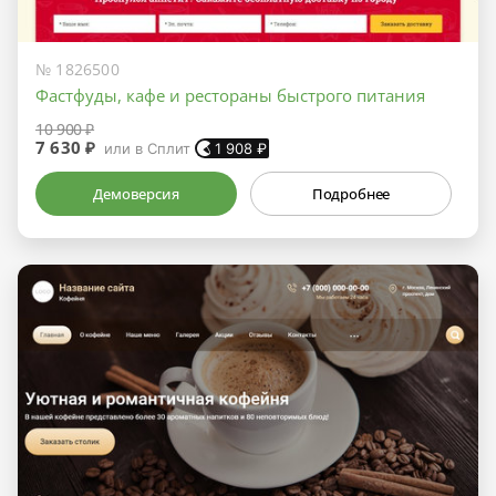
№ 1826500
Фастфуды, кафе и рестораны быстрого питания
10 900 ₽
7 630 ₽
или в Сплит
1 908
₽
Демоверсия
Подробнее