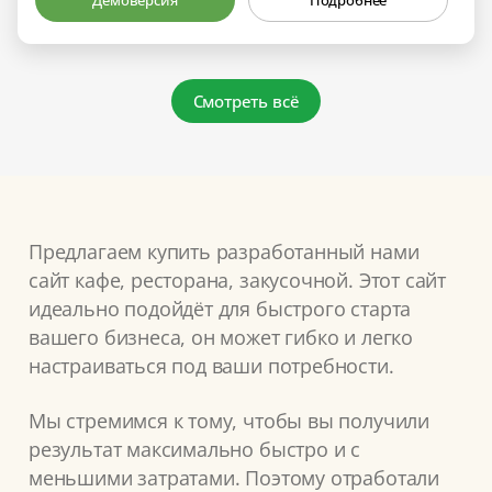
Демоверсия
Подробнее
Смотреть всё
Предлагаем купить разработанный нами
сайт кафе, ресторана, закусочной. Этот сайт
идеально подойдёт для быстрого старта
вашего бизнеса, он может гибко и легко
настраиваться под ваши потребности.
Мы стремимся к тому, чтобы вы получили
результат максимально быстро и с
меньшими затратами. Поэтому отработали