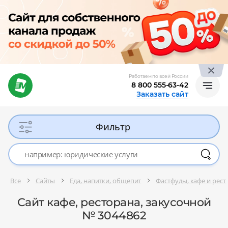
Работаем по всей России
8 800 555-63-42
Заказать сайт
Фильтр
Все
Сайты
Еда, напитки, общепит
Фастфуды, кафе и рес
Сайт кафе, ресторана, закусочной
№ 3044862