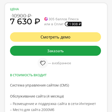
ЦЕНА
10900 ₽
7 630 ₽
305
баллов Плюса
или в Сплит
1 908
₽
Смотреть демо
Заказать
— в избранное
В СТОИМОСТЬ ВХОДИТ
Система управления сайтом (CMS)
Обслуживание сайта (4 месяца)
– Размещение и поддержка сайта в сети Интернет
– Место для сайта 2000Мб