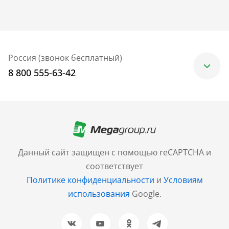
Россия (звонок бесплатный)
8 800 555-63-42
Москва
+7 (499) 705-30-10
Санкт-Петербург
Данный сайт защищен с помощью reCAPTCHA и
+7 (812) 600-77-33
соответствует
Политике конфиденциальности
и
Условиям
Барнаул
использования
Google.
+7 (961) 999-93-93
Новосибирск