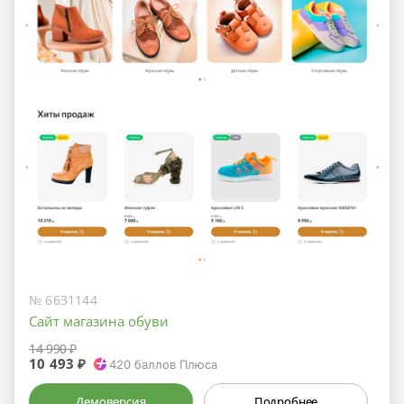
№ 6631144
Сайт магазина обуви
14 990 ₽
10 493 ₽
420
баллов Плюса
Демоверсия
Подробнее