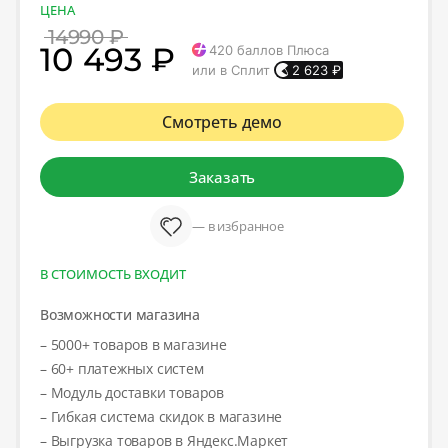
ЦЕНА
14990 ₽
10 493 ₽
420
баллов Плюса
или в Сплит
2 623
₽
Смотреть демо
Заказать
— в избранное
В СТОИМОСТЬ ВХОДИТ
Возможности магазина
– 5000+ товаров в магазине
– 60+ платежных систем
– Модуль доставки товаров
– Гибкая система скидок в магазине
– Выгрузка товаров в Яндекс.Маркет