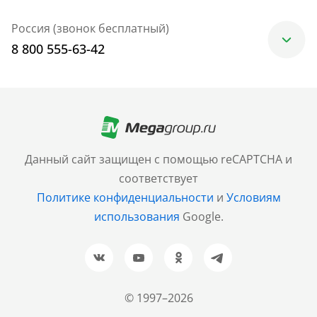
Россия (звонок бесплатный)
8 800 555-63-42
Москва
+7 (499) 705-30-10
Санкт-Петербург
Данный сайт защищен с помощью reCAPTCHA и
+7 (812) 600-77-33
соответствует
Политике конфиденциальности
и
Условиям
Барнаул
использования
Google.
+7 (961) 999-93-93
Новосибирск
+7 (383) 207-80-51
© 1997–2026
Казань