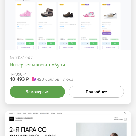
№ 7081047
Интернет магазин обуви
14 990 ₽
10 493 ₽
420
баллов Плюса
Демоверсия
Подробнее