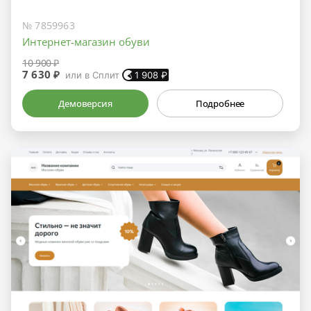
№ 7859963
Интернет-магазин обуви
10 900 ₽
7 630 ₽
или в Сплит
1 908
₽
Демоверсия
Подробнее