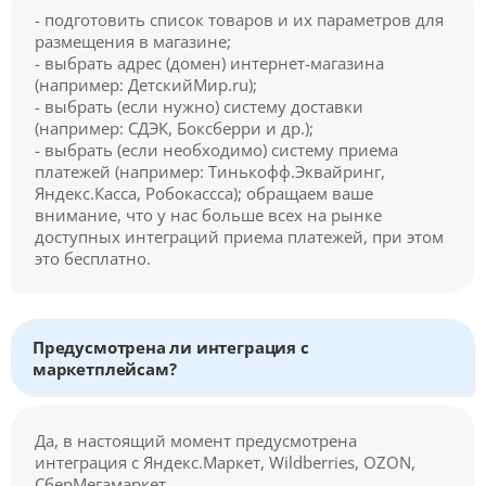
- подготовить список товаров и их параметров для
размещения в магазине;
- выбрать адрес (домен) интернет-магазина
(например: ДетскийМир.ru);
- выбрать (если нужно) систему доставки
(например: СДЭК, Боксберри и др.);
- выбрать (если необходимо) систему приема
платежей (например: Тинькофф.Эквайринг,
Яндекс.Касса, Робокассса); обращаем ваше
внимание, что у нас больше всех на рынке
доступных интеграций приема платежей, при этом
это бесплатно.
Предусмотрена ли интеграция с
маркетплейсам?
Да, в настоящий момент предусмотрена
интеграция с Яндекс.Маркет, Wildberries, OZON,
СберМегамаркет.