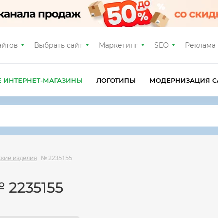
айтов
Выбрать сайт
Маркетинг
SEO
Реклама
Е ИНТЕРНЕТ-МАГАЗИНЫ
ЛОГОТИПЫ
МОДЕРНИЗАЦИЯ С
кие изделия
№ 2235155
 2235155