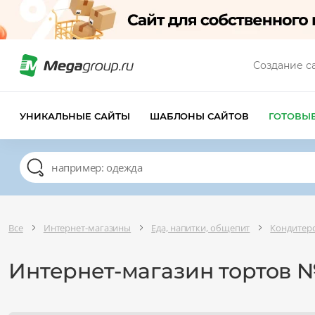
Создание с
УНИКАЛЬНЫЕ САЙТЫ
ШАБЛОНЫ САЙТОВ
ГОТОВЫ
Все
Интернет-магазины
Еда, напитки, общепит
Кондитерс
Интернет-магазин тортов №