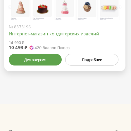
№ 8373196
Интернет-магазин кондитерских изделий
14 990 ₽
10 493 ₽
420
баллов Плюса
Демоверсия
Подробнее