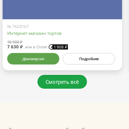
№ 7628167
Интернет-магазин тортов
10 900 ₽
7 630 ₽
или в Сплит
1 908
₽
Демоверсия
Подробнее
Смотреть всё