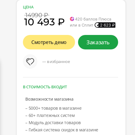
ЦЕНА
14990 ₽
10 493 ₽
420
баллов Плюса
или в Сплит
2 623
₽
Заказать
Смотреть демо
— в избранное
В СТОИМОСТЬ ВХОДИТ
Возможности магазина
– 5000+ товаров в магазине
– 60+ платежных систем
– Модуль доставки товаров
– Гибкая система скидок в магазине