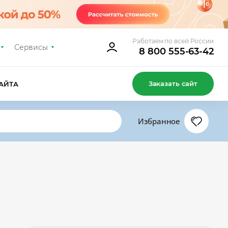
Работаем по всей России
Сервисы
8 800 555-63-42
Заказать сайт
АЙТА
Избранное