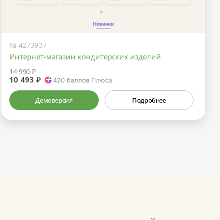
№ 4273937
Интернет-магазин кондитерских изделий
14 990 ₽
10 493 ₽
420
баллов Плюса
Демоверсия
Подробнее