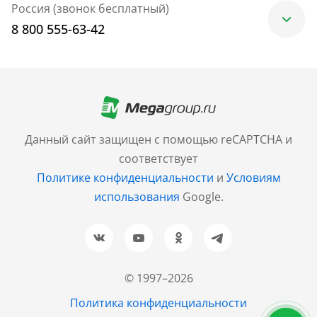
Россия (звонок бесплатный)
8 800 555-63-42
Москва
+7 (499) 705-30-10
Санкт-Петербург
Данный сайт защищен с помощью reCAPTCHA и
+7 (812) 600-77-33
соответствует
Политике конфиденциальности
и
Условиям
Барнаул
использования
Google.
+7 (961) 999-93-93
Новосибирск
+7 (383) 207-80-51
© 1997–2026
Казань
Политика конфиденциальности
+7 (843) 202-37-37