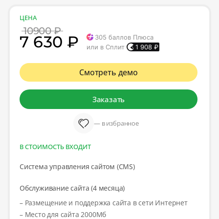
ЦЕНА
10900 ₽
7 630 ₽
305
баллов Плюса
или в Сплит
1 908
₽
Смотреть демо
Заказать
— в избранное
В СТОИМОСТЬ ВХОДИТ
Система управления сайтом (CMS)
Обслуживание сайта (4 месяца)
– Размещение и поддержка сайта в сети Интернет
– Место для сайта 2000Мб