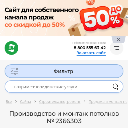
Работаем по всей России
8 800 555-63-42
Заказать сайт
Фильтр
Все
Сайты
Строительство, ремонт
Продажа и монтаж по
Производство и монтаж потолков
№ 2366303