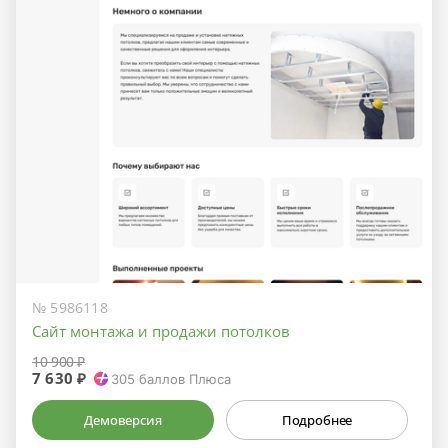
№ 5986118
Сайт монтажа и продажи потолков
10 900 ₽
7 630 ₽
305
баллов Плюса
Демоверсия
Подробнее