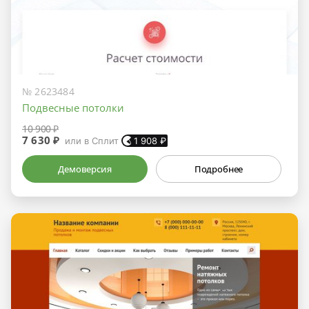
№ 2623484
Подвесные потолки
10 900 ₽
7 630 ₽
или в Сплит
1 908
₽
Демоверсия
Подробнее